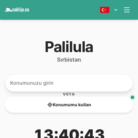
Palilula
Sırbistan
VEYA
Konumumu kullan
13:40:43