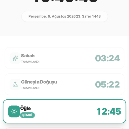
Perşembe, 6. Ağustos 2026
23. Safer 1448
Sabah
03:24
TAMAMLANDI
Güneşin Doğuşu
05:22
TAMAMLANDI
Öğle
12:45
ŞIMDI