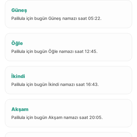
Güneş
Palilula için bugün Güneş namazı saat 05:22.
Öğle
Palilula için bugün Öğle namazı saat 12:45.
İkindi
Palilula için bugün İkindi namazı saat 16:43.
Akşam
Palilula için bugün Akşam namazı saat 20:05.