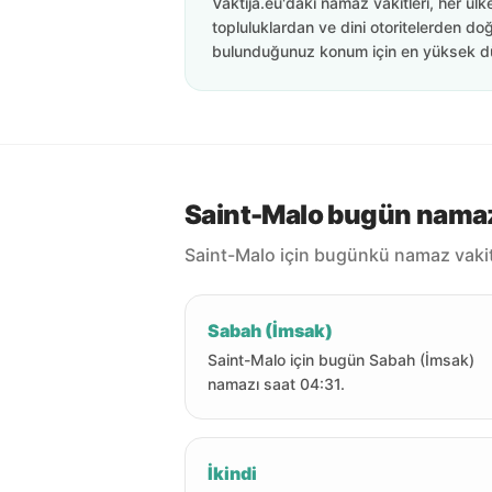
Vaktija.eu'daki namaz vakitleri, her ülk
topluluklardan ve dini otoritelerden doğ
bulunduğunuz konum için en yüksek d
Saint-Malo bugün namaz 
Saint-Malo için bugünkü namaz vakitl
Sabah (İmsak)
Saint-Malo için bugün Sabah (İmsak)
namazı saat 04:31.
İkindi