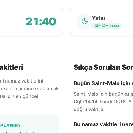
21:40
Yatsı
16h 12m sonra
kitleri
Sıkça Sorulan Sor
mi namaz vakitlerini
Bugün Saint-Malo için 
zı kaçırmamanızı sağlamak
Saint-Malo için bugünkü g
tsı için en güncel
Öğle 14:14, İkindi 18:18, 
doğru vaktija.
Bu namaz vakitleri ner
APLANIR?