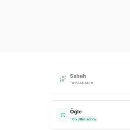
Sabah
TAMAMLANDI
Öğle
6h 38m sonra