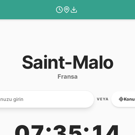
Saint-Malo
Fransa
Konu
VEYA
07:35:14