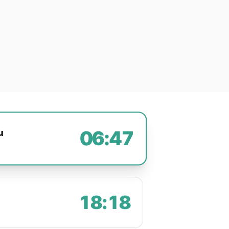
u
06:47
18:18