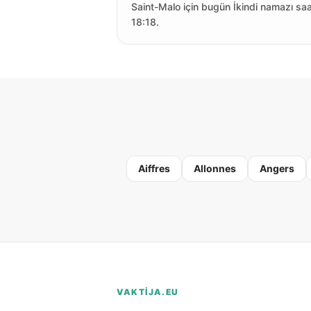
Saint-Malo için bugün İkindi namazı sa
18:18.
Aiffres
Allonnes
Angers
VAKTIJA.EU