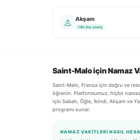
Akşam
14h 4m sonra
Saint-Malo için Namaz Va
Saint-Malo, Fransa için doğru ve res
öğrenin. Platformumuz, hiçbir nama
için Sabah, Öğle, İkindi, Akşam ve Ya
programı sunar.
NAMAZ VAKITLERI NASIL HES