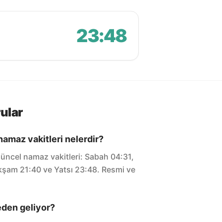
23:48
ular
namaz vakitleri nelerdir?
üncel namaz vakitleri: Sabah 04:31,
Akşam 21:40 ve Yatsı 23:48. Resmi ve
eden geliyor?