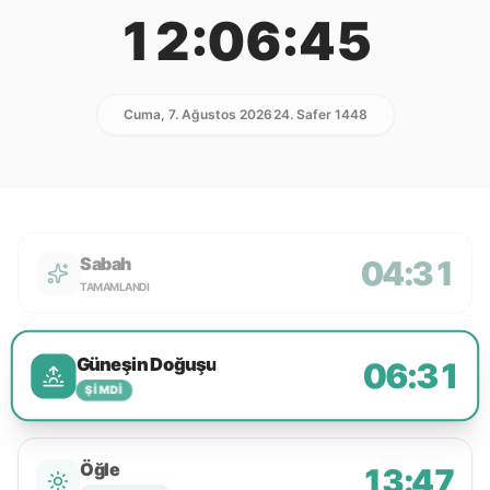
12:06:45
Cuma, 7. Ağustos 2026
24. Safer 1448
Sabah
04:31
TAMAMLANDI
Güneşin Doğuşu
06:31
ŞIMDI
Öğle
13:47