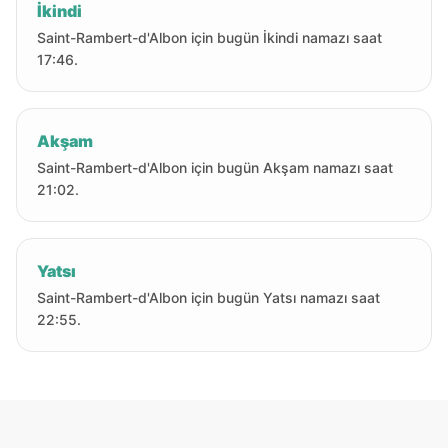
İkindi
Saint-Rambert-d'Albon için bugün İkindi namazı saat
17:46.
Akşam
Saint-Rambert-d'Albon için bugün Akşam namazı saat
21:02.
Yatsı
Saint-Rambert-d'Albon için bugün Yatsı namazı saat
22:55.