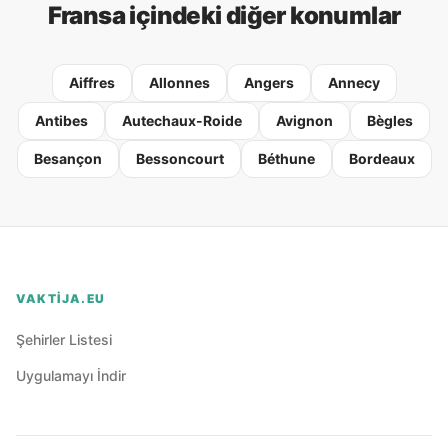
Fransa içindeki diğer konumlar
Aiffres
Allonnes
Angers
Annecy
Antibes
Autechaux-Roide
Avignon
Bègles
Besançon
Bessoncourt
Béthune
Bordeaux
VAKTIJA.EU
Şehirler Listesi
Uygulamayı İndir