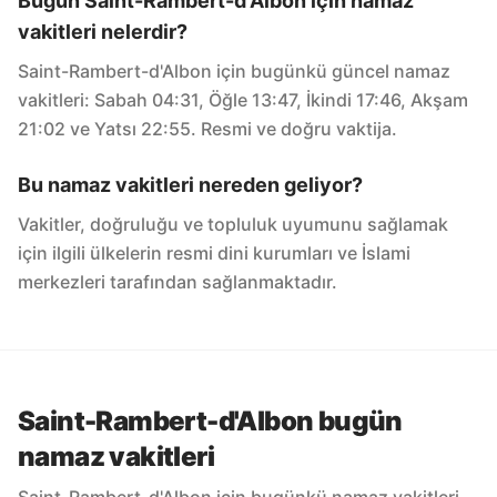
Bugün Saint-Rambert-d'Albon için namaz
vakitleri nelerdir?
Saint-Rambert-d'Albon için bugünkü güncel namaz
vakitleri: Sabah 04:31, Öğle 13:47, İkindi 17:46, Akşam
21:02 ve Yatsı 22:55. Resmi ve doğru vaktija.
Bu namaz vakitleri nereden geliyor?
Vakitler, doğruluğu ve topluluk uyumunu sağlamak
için ilgili ülkelerin resmi dini kurumları ve İslami
merkezleri tarafından sağlanmaktadır.
Saint-Rambert-d'Albon bugün
namaz vakitleri