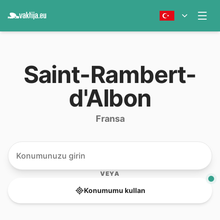
Saint-Rambert-
d'Albon
Fransa
VEYA
Konumumu kullan