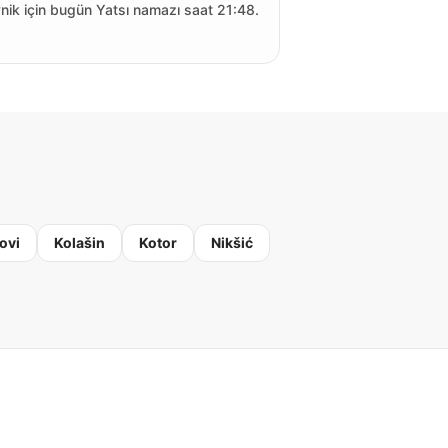
nik için bugün Yatsı namazı saat 21:48.
ovi
Kolašin
Kotor
Nikšić