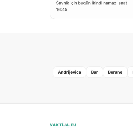
Šavnik için bugün İkindi namazı saat
16:45.
Andrijevica
Bar
Berane
VAKTIJA.EU