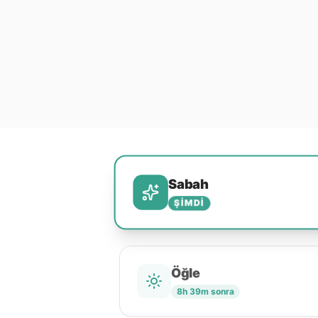
Sabah
ŞIMDI
Öğle
8h 39m sonra