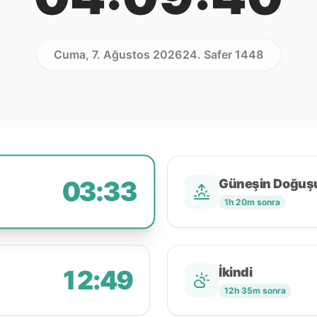
Cuma, 7. Ağustos 2026
24. Safer 1448
03:33
Güneşin Doğuş
1h 20m sonra
12:49
İkindi
12h 35m sonra