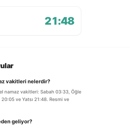
21:48
ular
 vakitleri nelerdir?
l namaz vakitleri: Sabah 03:33, Öğle
 20:05 ve Yatsı 21:48. Resmi ve
eden geliyor?