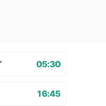
u
05:30
16:45