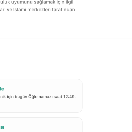
luluk uyumunu sağlamak için ilgili
arı ve İslami merkezleri tarafından
le
nik için bugün Öğle namazı saat 12:49.
sı