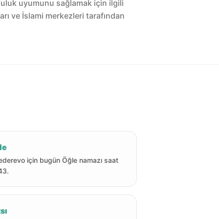
luluk uyumunu sağlamak için ilgili
arı ve İslami merkezleri tarafından
le
derevo için bugün Öğle namazı saat
43.
sı