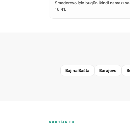
Smederevo için bugün İkindi namazı sa
16:41.
Bajina Bašta
Barajevo
B
VAKTIJA.EU