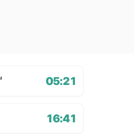
u
05:21
16:41