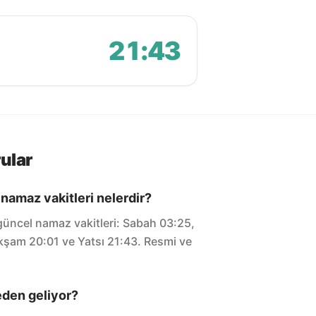
21:43
ular
amaz vakitleri nelerdir?
üncel namaz vakitleri: Sabah 03:25,
Akşam 20:01 ve Yatsı 21:43. Resmi ve
eden geliyor?