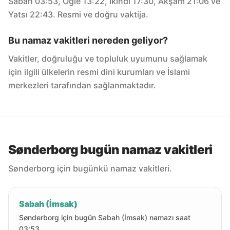
Sabah 03:53, Öğle 13:22, İkindi 17:30, Akşam 21:06 ve
Yatsı 22:43. Resmi ve doğru vaktija.
Bu namaz vakitleri nereden geliyor?
Vakitler, doğruluğu ve topluluk uyumunu sağlamak
için ilgili ülkelerin resmi dini kurumları ve İslami
merkezleri tarafından sağlanmaktadır.
Sønderborg bugün namaz vakitleri
Sønderborg için bugünkü namaz vakitleri.
Sabah (İmsak)
Sønderborg için bugün Sabah (İmsak) namazı saat
03:53.