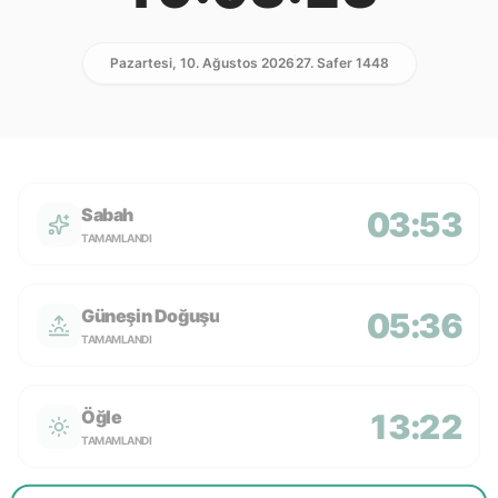
Pazartesi, 10. Ağustos 2026
27. Safer 1448
Sabah
03:53
TAMAMLANDI
Güneşin Doğuşu
05:36
TAMAMLANDI
Öğle
13:22
TAMAMLANDI