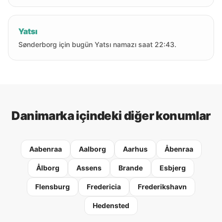
Yatsı
Sønderborg için bugün Yatsı namazı saat 22:43.
Danimarka içindeki diğer konumlar
Aabenraa
Aalborg
Aarhus
Åbenraa
Ålborg
Assens
Brande
Esbjerg
Flensburg
Fredericia
Frederikshavn
Hedensted