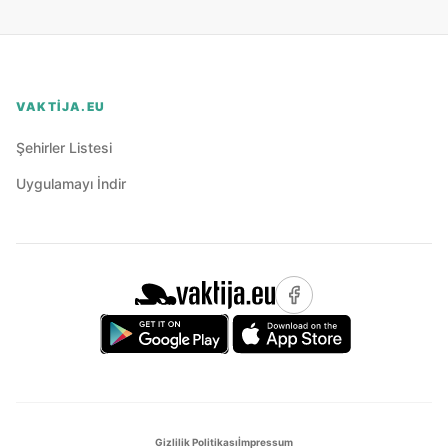
VAKTIJA.EU
Şehirler Listesi
Uygulamayı İndir
Gizlilik Politikası
İmpressum