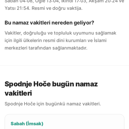
Sabah 04:08, Öğle 13:04, İkindi 17:03, Akşam 20:24 ve
Yatsı 21:54. Resmi ve doğru vaktija.
Bu namaz vakitleri nereden geliyor?
Vakitler, doğruluğu ve topluluk uyumunu sağlamak
için ilgili ülkelerin resmi dini kurumları ve İslami
merkezleri tarafından sağlanmaktadır.
Spodnje Hoče bugün namaz
vakitleri
Spodnje Hoče için bugünkü namaz vakitleri.
Sabah (İmsak)