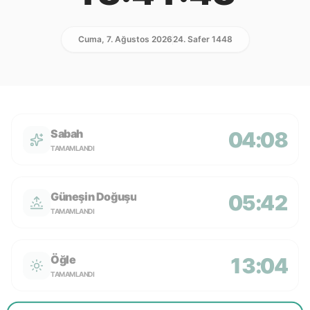
Cuma, 7. Ağustos 2026
24. Safer 1448
Sabah
04:08
TAMAMLANDI
Güneşin Doğuşu
05:42
TAMAMLANDI
Öğle
13:04
TAMAMLANDI