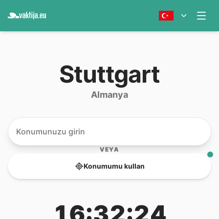
Stuttgart
Almanya
VEYA
Konumumu kullan
16:32:24