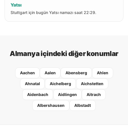
Yatsı
Stuttgart için bugün Yatsı namazı saat 22:29.
Almanya içindeki diğer konumlar
Aachen
Aalen
Abensberg
Ahlen
Ahnatal
Aichelberg
Aichstetten
Aidenbach
Aidlingen
Aitrach
Albershausen
Albstadt