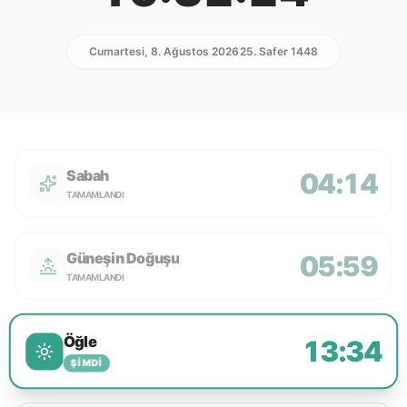
Cumartesi, 8. Ağustos 2026
25. Safer 1448
Sabah
04:14
TAMAMLANDI
Güneşin Doğuşu
05:59
TAMAMLANDI
Öğle
13:34
ŞIMDI