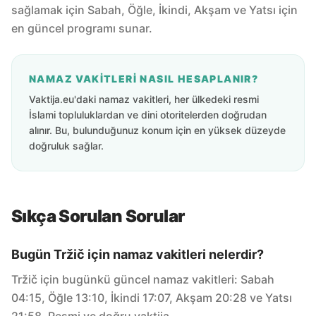
sağlamak için Sabah, Öğle, İkindi, Akşam ve Yatsı için
en güncel programı sunar.
NAMAZ VAKITLERI NASIL HESAPLANIR?
Vaktija.eu'daki namaz vakitleri, her ülkedeki resmi
İslami topluluklardan ve dini otoritelerden doğrudan
alınır. Bu, bulunduğunuz konum için en yüksek düzeyde
doğruluk sağlar.
Sıkça Sorulan Sorular
Bugün Tržič için namaz vakitleri nelerdir?
Tržič için bugünkü güncel namaz vakitleri: Sabah
04:15, Öğle 13:10, İkindi 17:07, Akşam 20:28 ve Yatsı