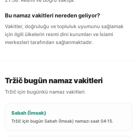
21:58. Resmi ve doğru vaktija.
Bu namaz vakitleri nereden geliyor?
Vakitler, doğruluğu ve topluluk uyumunu sağlamak
için ilgili ülkelerin resmi dini kurumları ve İslami
merkezleri tarafından sağlanmaktadır.
Tržič bugün namaz vakitleri
Tržič için bugünkü namaz vakitleri.
Sabah (İmsak)
Tržič için bugün Sabah (İmsak) namazı saat 04:15.