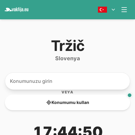
Tržič
Slovenya
VEYA
Konumumu kullan
17:44:50