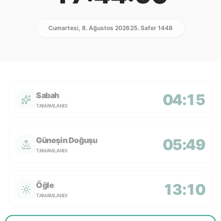
Cumartesi, 8. Ağustos 2026
25. Safer 1448
Sabah
04:15
TAMAMLANDI
Güneşin Doğuşu
05:49
TAMAMLANDI
Öğle
13:10
TAMAMLANDI