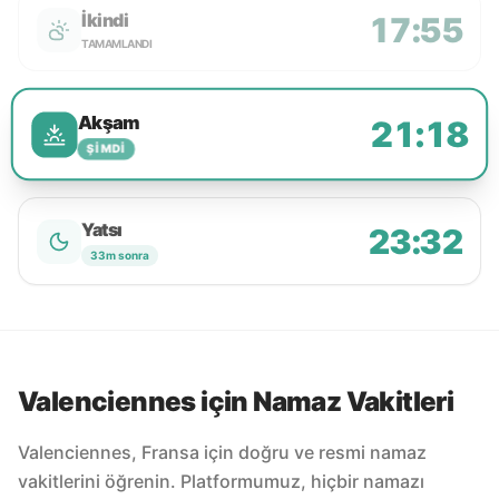
İkindi
17:55
TAMAMLANDI
Akşam
21:18
ŞIMDI
Yatsı
23:32
33m sonra
Valenciennes için Namaz Vakitleri
Valenciennes, Fransa için doğru ve resmi namaz
vakitlerini öğrenin. Platformumuz, hiçbir namazı