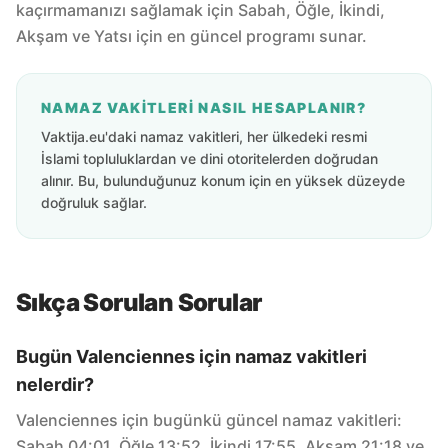
kaçırmamanızı sağlamak için Sabah, Öğle, İkindi,
Akşam ve Yatsı için en güncel programı sunar.
NAMAZ VAKITLERI NASIL HESAPLANIR?
Vaktija.eu'daki namaz vakitleri, her ülkedeki resmi
İslami topluluklardan ve dini otoritelerden doğrudan
alınır. Bu, bulunduğunuz konum için en yüksek düzeyde
doğruluk sağlar.
Sıkça Sorulan Sorular
Bugün Valenciennes için namaz vakitleri
nelerdir?
Valenciennes için bugünkü güncel namaz vakitleri:
Sabah 04:01, Öğle 13:52, İkindi 17:55, Akşam 21:18 ve