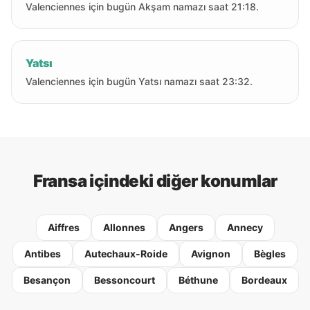
Valenciennes için bugün Akşam namazı saat 21:18.
Yatsı
Valenciennes için bugün Yatsı namazı saat 23:32.
Fransa içindeki diğer konumlar
Aiffres
Allonnes
Angers
Annecy
Antibes
Autechaux-Roide
Avignon
Bègles
Besançon
Bessoncourt
Béthune
Bordeaux