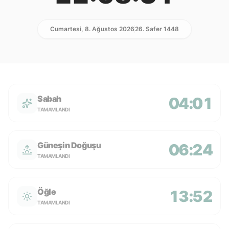
Cumartesi, 8. Ağustos 2026
26. Safer 1448
Sabah
04:01
TAMAMLANDI
Güneşin Doğuşu
06:24
TAMAMLANDI
Öğle
13:52
TAMAMLANDI