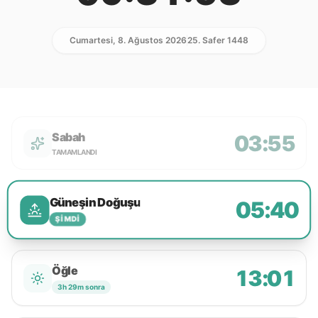
Cumartesi, 8. Ağustos 2026
25. Safer 1448
Sabah
03:55
TAMAMLANDI
Güneşin Doğuşu
05:40
ŞIMDI
Öğle
13:01
3h 29m sonra