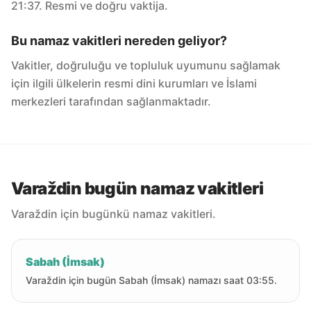
21:37. Resmi ve doğru vaktija.
Bu namaz vakitleri nereden geliyor?
Vakitler, doğruluğu ve topluluk uyumunu sağlamak
için ilgili ülkelerin resmi dini kurumları ve İslami
merkezleri tarafından sağlanmaktadır.
Varaždin bugün namaz vakitleri
Varaždin için bugünkü namaz vakitleri.
Sabah (İmsak)
Varaždin için bugün Sabah (İmsak) namazı saat 03:55.