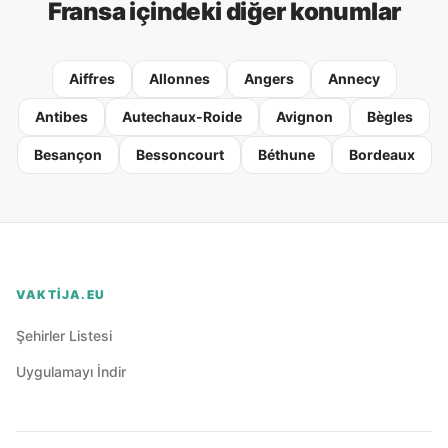
Fransa içindeki diğer konumlar
Aiffres
Allonnes
Angers
Annecy
Antibes
Autechaux-Roide
Avignon
Bègles
Besançon
Bessoncourt
Béthune
Bordeaux
VAKTIJA.EU
Şehirler Listesi
Uygulamayı İndir