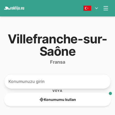
Villefranche-sur-
Saône
Fransa
VEYA
Konumumu kullan