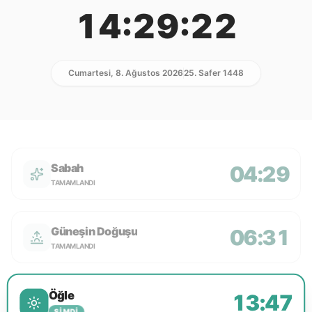
14:29:22
Cumartesi, 8. Ağustos 2026
25. Safer 1448
Sabah
04:29
TAMAMLANDI
Güneşin Doğuşu
06:31
TAMAMLANDI
Öğle
13:47
ŞIMDI