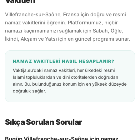
Vakitleri
Villefranche-sur-Saône, Fransa için doğru ve resmi
namaz vakitlerini öğrenin. Platformumuz, hiçbir
namazı kaçırmamanızı sağlamak için Sabah, Öğle,
İkindi, Akşam ve Yatsı için en güncel programı sunar.
NAMAZ VAKITLERI NASIL HESAPLANIR?
Vaktija.eu'daki namaz vakitleri, her ülkedeki resmi
İslami topluluklardan ve dini otoritelerden doğrudan
alınır. Bu, bulunduğunuz konum için en yüksek düzeyde
doğruluk sağlar.
Sıkça Sorulan Sorular
Bugün Villefranche-sur-Saône için namaz