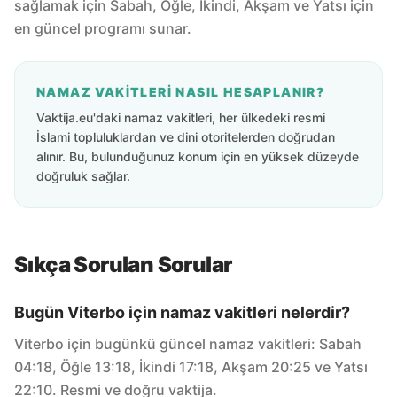
sağlamak için Sabah, Öğle, İkindi, Akşam ve Yatsı için
en güncel programı sunar.
NAMAZ VAKITLERI NASIL HESAPLANIR?
Vaktija.eu'daki namaz vakitleri, her ülkedeki resmi
İslami topluluklardan ve dini otoritelerden doğrudan
alınır. Bu, bulunduğunuz konum için en yüksek düzeyde
doğruluk sağlar.
Sıkça Sorulan Sorular
Bugün Viterbo için namaz vakitleri nelerdir?
Viterbo için bugünkü güncel namaz vakitleri: Sabah
04:18, Öğle 13:18, İkindi 17:18, Akşam 20:25 ve Yatsı
22:10. Resmi ve doğru vaktija.