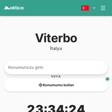
Viterbo
İtalya
VEYA
Konumumu kullan
23:34:24