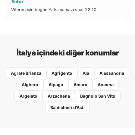
Yatsı
Viterbo için bugün Yatsı namazı saat 22:10.
İtalya içindeki diğer konumlar
Agrate Brianza
Agrigento
Ala
Alessandria
Alghero
Alpago
Amaro
Ancona
Argelato
Arzachena
Bagnolo San Vito
Baldichieri d'Asti