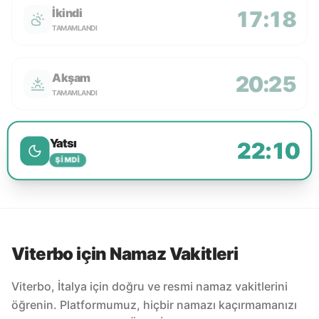
İkindi
17:18
TAMAMLANDI
Akşam
20:25
TAMAMLANDI
Yatsı
22:10
ŞIMDI
Viterbo için Namaz Vakitleri
Viterbo, İtalya için doğru ve resmi namaz vakitlerini
öğrenin. Platformumuz, hiçbir namazı kaçırmamanızı