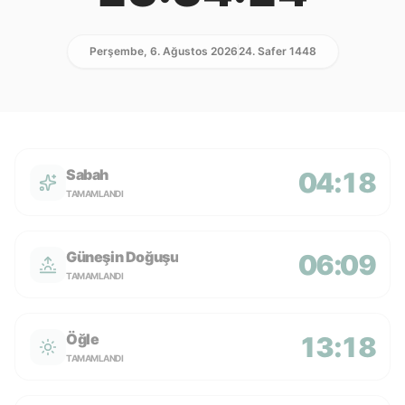
Perşembe, 6. Ağustos 2026
24. Safer 1448
Sabah
04:18
TAMAMLANDI
Güneşin Doğuşu
06:09
TAMAMLANDI
Öğle
13:18
TAMAMLANDI