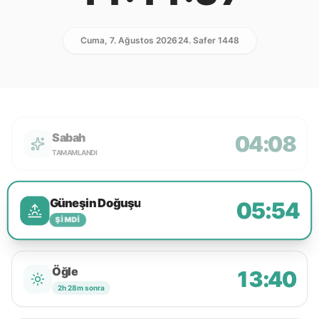
Cuma, 7. Ağustos 2026
24. Safer 1448
Sabah
04:08
TAMAMLANDI
Güneşin Doğuşu
05:54
ŞIMDI
Öğle
13:40
2h 28m sonra