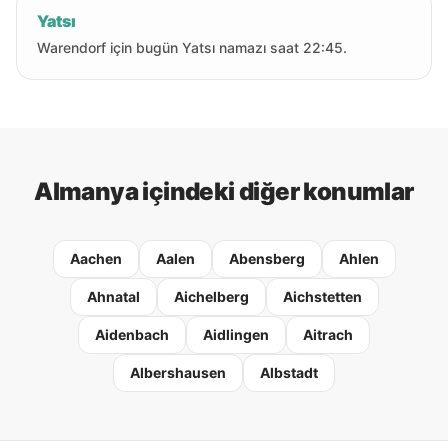
Yatsı
Warendorf için bugün Yatsı namazı saat 22:45.
Almanya içindeki diğer konumlar
Aachen
Aalen
Abensberg
Ahlen
Ahnatal
Aichelberg
Aichstetten
Aidenbach
Aidlingen
Aitrach
Albershausen
Albstadt