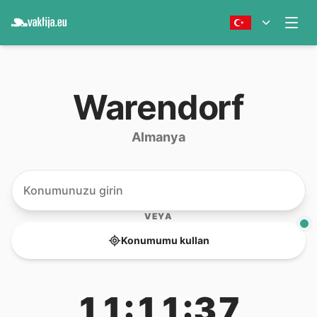
Warendorf
Almanya
VEYA
Konumumu kullan
11:11:37