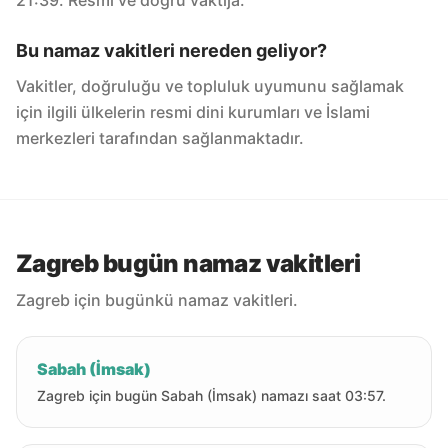
21:39. Resmi ve doğru vaktija.
Bu namaz vakitleri nereden geliyor?
Vakitler, doğruluğu ve topluluk uyumunu sağlamak
için ilgili ülkelerin resmi dini kurumları ve İslami
merkezleri tarafından sağlanmaktadır.
Zagreb bugün namaz vakitleri
Zagreb için bugünkü namaz vakitleri.
Sabah (İmsak)
Zagreb için bugün Sabah (İmsak) namazı saat 03:57.