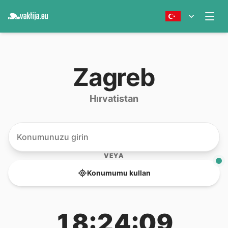
Zagreb
Hırvatistan
VEYA
Konumumu kullan
18:24:09