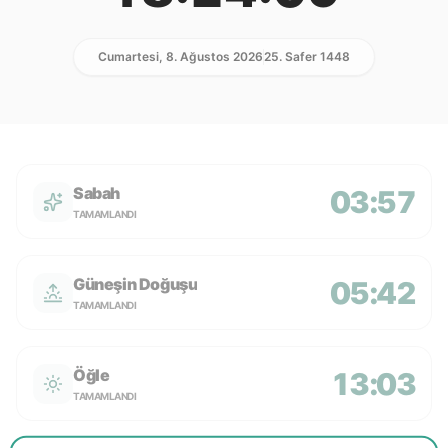
Cumartesi, 8. Ağustos 2026
25. Safer 1448
Sabah
03:57
TAMAMLANDI
Güneşin Doğuşu
05:42
TAMAMLANDI
Öğle
13:03
TAMAMLANDI