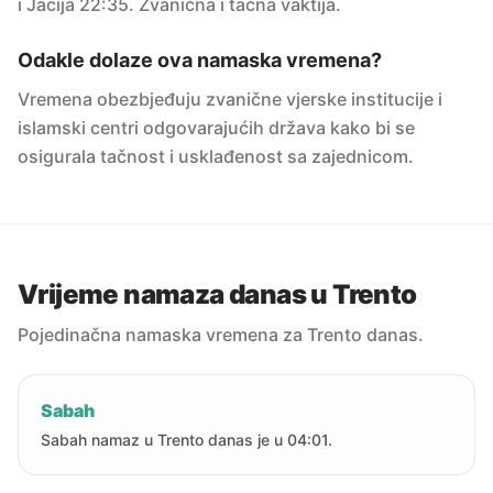
i Jacija 22:35. Zvanična i tačna vaktija.
Odakle dolaze ova namaska vremena?
Vremena obezbjeđuju zvanične vjerske institucije i
islamski centri odgovarajućih država kako bi se
osigurala tačnost i usklađenost sa zajednicom.
Vrijeme namaza danas u Trento
Pojedinačna namaska vremena za Trento danas.
Sabah
Sabah namaz u Trento danas je u 04:01.