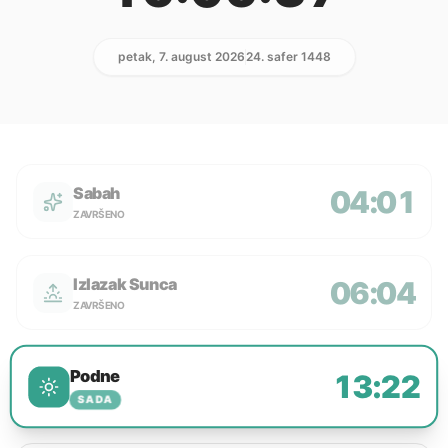
petak, 7. august 2026
24. safer 1448
Sabah
04:01
ZAVRŠENO
Izlazak Sunca
06:04
ZAVRŠENO
Podne
13:22
SADA