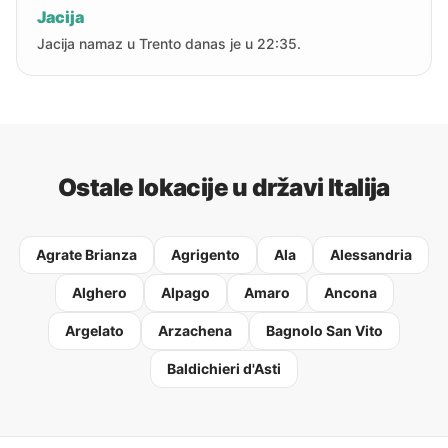
Jacija
Jacija namaz u Trento danas je u 22:35.
Ostale lokacije u državi Italija
Agrate Brianza
Agrigento
Ala
Alessandria
Alghero
Alpago
Amaro
Ancona
Argelato
Arzachena
Bagnolo San Vito
Baldichieri d'Asti