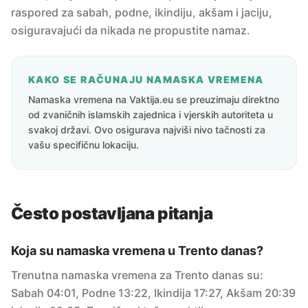
raspored za sabah, podne, ikindiju, akšam i jaciju,
osiguravajući da nikada ne propustite namaz.
KAKO SE RAČUNAJU NAMASKA VREMENA
Namaska vremena na Vaktija.eu se preuzimaju direktno
od zvaničnih islamskih zajednica i vjerskih autoriteta u
svakoj državi. Ovo osigurava najviši nivo tačnosti za
vašu specifičnu lokaciju.
Često postavljana pitanja
Koja su namaska vremena u Trento danas?
Trenutna namaska vremena za Trento danas su:
Sabah 04:01, Podne 13:22, Ikindija 17:27, Akšam 20:39