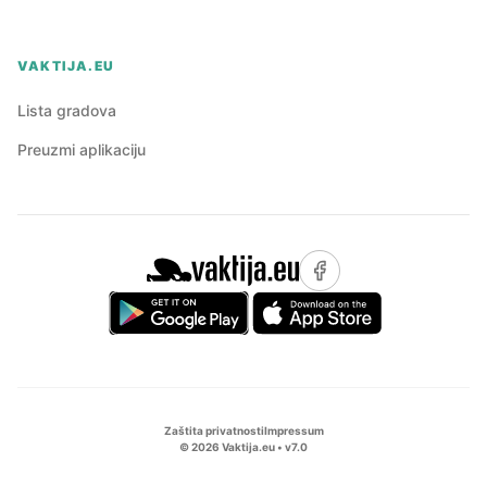
VAKTIJA.EU
Lista gradova
Preuzmi aplikaciju
Zaštita privatnosti
Impressum
©
2026
Vaktija.eu • v
7.0