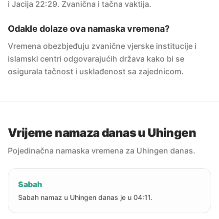
i Jacija 22:29. Zvanična i tačna vaktija.
Odakle dolaze ova namaska vremena?
Vremena obezbjeđuju zvanične vjerske institucije i
islamski centri odgovarajućih država kako bi se
osigurala tačnost i usklađenost sa zajednicom.
Vrijeme namaza danas u Uhingen
Pojedinačna namaska vremena za Uhingen danas.
Sabah
Sabah namaz u Uhingen danas je u 04:11.