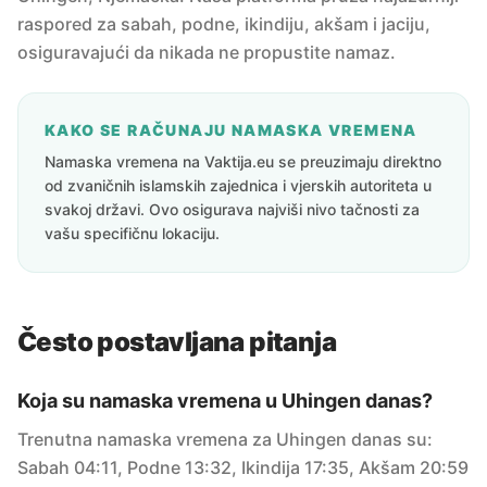
raspored za sabah, podne, ikindiju, akšam i jaciju,
osiguravajući da nikada ne propustite namaz.
KAKO SE RAČUNAJU NAMASKA VREMENA
Namaska vremena na Vaktija.eu se preuzimaju direktno
od zvaničnih islamskih zajednica i vjerskih autoriteta u
svakoj državi. Ovo osigurava najviši nivo tačnosti za
vašu specifičnu lokaciju.
Često postavljana pitanja
Koja su namaska vremena u Uhingen danas?
Trenutna namaska vremena za Uhingen danas su:
Sabah 04:11, Podne 13:32, Ikindija 17:35, Akšam 20:59