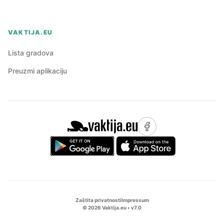
VAKTIJA.EU
Lista gradova
Preuzmi aplikaciju
Zaštita privatnosti
Impressum
©
2026
Vaktija.eu • v
7.0