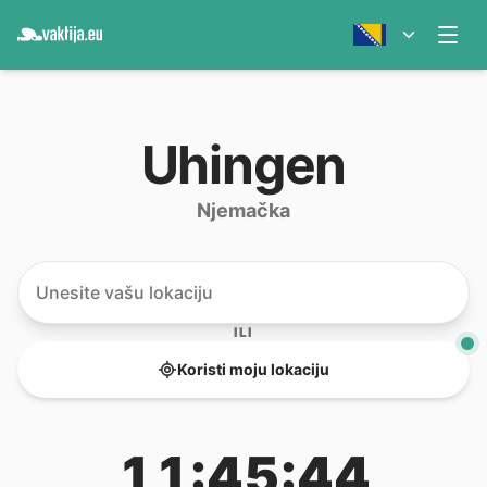
Uhingen
Njemačka
ILI
Koristi moju lokaciju
11:45:44