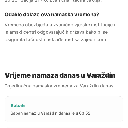
20:20 i Jacija 21:40. Zvanična i tačna vaktija.
Odakle dolaze ova namaska vremena?
Vremena obezbjeđuju zvanične vjerske institucije i
islamski centri odgovarajućih država kako bi se
osigurala tačnost i usklađenost sa zajednicom.
Vrijeme namaza danas u Varaždin
Pojedinačna namaska vremena za Varaždin danas.
Sabah
Sabah namaz u Varaždin danas je u 03:52.