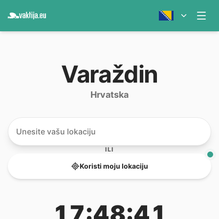
Varaždin
Hrvatska
ILI
Koristi moju lokaciju
17:48:41