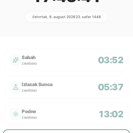
četvrtak, 6. august 2026
23. safer 1448
Sabah
03:52
ZAVRŠENO
Izlazak Sunca
05:37
ZAVRŠENO
Podne
13:02
ZAVRŠENO