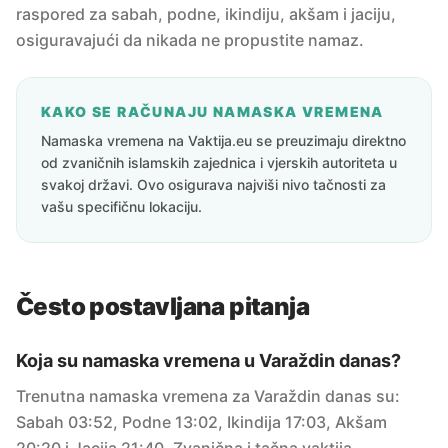
raspored za sabah, podne, ikindiju, akšam i jaciju,
osiguravajući da nikada ne propustite namaz.
KAKO SE RAČUNAJU NAMASKA VREMENA
Namaska vremena na Vaktija.eu se preuzimaju direktno
od zvaničnih islamskih zajednica i vjerskih autoriteta u
svakoj državi. Ovo osigurava najviši nivo tačnosti za
vašu specifičnu lokaciju.
Često postavljana pitanja
Koja su namaska vremena u Varaždin danas?
Trenutna namaska vremena za Varaždin danas su:
Sabah 03:52, Podne 13:02, Ikindija 17:03, Akšam