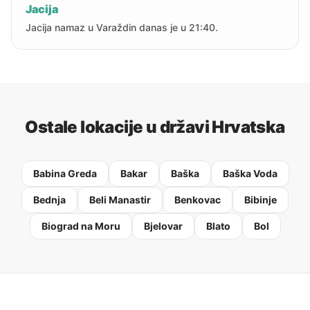
Jacija
Jacija namaz u Varaždin danas je u 21:40.
Ostale lokacije u državi Hrvatska
Babina Greda
Bakar
Baška
Baška Voda
Bednja
Beli Manastir
Benkovac
Bibinje
Biograd na Moru
Bjelovar
Blato
Bol