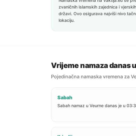
Namaska vremena na Vaktija.eu se pre
zvaničnih islamskih zajednica i vjerskih
državi. Ovo osigurava najviši nivo tač
lokaciju.
Vrijeme namaza danas 
Pojedinačna namaska vremena za Ve
Sabah
Sabah namaz u Veurne danas je u 03:3