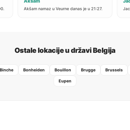
Akšam
Jac
00.
Akšam namaz u Veurne danas je u 21:27.
Jac
Ostale lokacije u državi Belgija
Binche
Bonheiden
Bouillon
Brugge
Brussels
Eupen