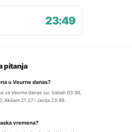
23:49
 pitanja
ena u Veurne danas?
a za Veurne danas su: Sabah 03:36,
0, Akšam 21:27 i Jacija 23:49.
maska vremena?