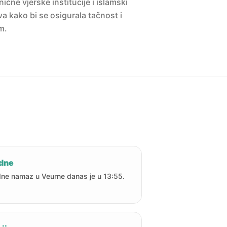
ne vjerske institucije i islamski
a kako bi se osigurala tačnost i
m.
dne
ne namaz u Veurne danas je u 13:55.