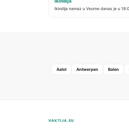
Ikindija
Ikindija namaz u Veurne danas je u 18:
Aalst
Antwerpen
Balen
VAKTIJA.EU