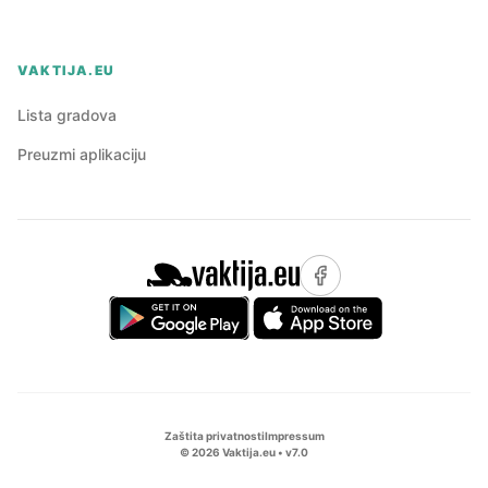
VAKTIJA.EU
Lista gradova
Preuzmi aplikaciju
Zaštita privatnosti
Impressum
©
2026
Vaktija.eu • v
7.0