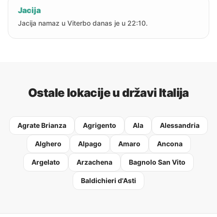
Jacija
Jacija namaz u Viterbo danas je u 22:10.
Ostale lokacije u državi Italija
Agrate Brianza
Agrigento
Ala
Alessandria
Alghero
Alpago
Amaro
Ancona
Argelato
Arzachena
Bagnolo San Vito
Baldichieri d'Asti