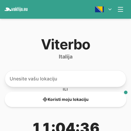
Viterbo
Italija
ILI
Koristi moju lokaciju
11:04:36