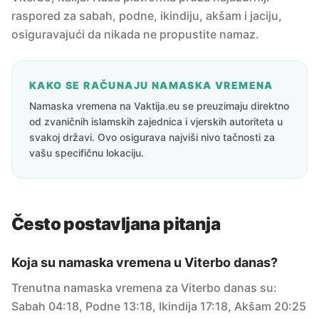
raspored za sabah, podne, ikindiju, akšam i jaciju,
osiguravajući da nikada ne propustite namaz.
KAKO SE RAČUNAJU NAMASKA VREMENA
Namaska vremena na Vaktija.eu se preuzimaju direktno
od zvaničnih islamskih zajednica i vjerskih autoriteta u
svakoj državi. Ovo osigurava najviši nivo tačnosti za
vašu specifičnu lokaciju.
Često postavljana pitanja
Koja su namaska vremena u Viterbo danas?
Trenutna namaska vremena za Viterbo danas su:
Sabah 04:18, Podne 13:18, Ikindija 17:18, Akšam 20:25