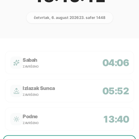
četvrtak, 6. august 2026
23. safer 1448
Sabah
04:06
ZAVRŠENO
Izlazak Sunca
05:52
ZAVRŠENO
Podne
13:40
ZAVRŠENO