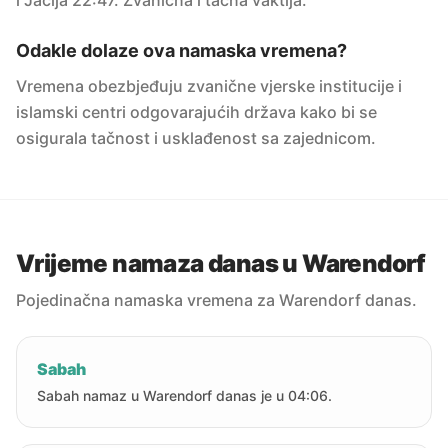
i Jacija 22:47. Zvanična i tačna vaktija.
Odakle dolaze ova namaska vremena?
Vremena obezbjeđuju zvanične vjerske institucije i
islamski centri odgovarajućih država kako bi se
osigurala tačnost i usklađenost sa zajednicom.
Vrijeme namaza danas u Warendorf
Pojedinačna namaska vremena za Warendorf danas.
Sabah
Sabah namaz u Warendorf danas je u 04:06.