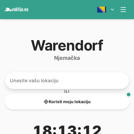
Warendorf
Njemačka
ILI
Koristi moju lokaciju
18:13:12