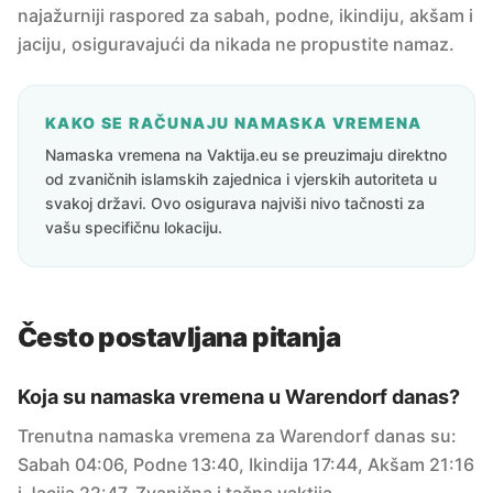
najažurniji raspored za sabah, podne, ikindiju, akšam i
jaciju, osiguravajući da nikada ne propustite namaz.
KAKO SE RAČUNAJU NAMASKA VREMENA
Namaska vremena na Vaktija.eu se preuzimaju direktno
od zvaničnih islamskih zajednica i vjerskih autoriteta u
svakoj državi. Ovo osigurava najviši nivo tačnosti za
vašu specifičnu lokaciju.
Često postavljana pitanja
Koja su namaska vremena u Warendorf danas?
Trenutna namaska vremena za Warendorf danas su:
Sabah 04:06, Podne 13:40, Ikindija 17:44, Akšam 21:16