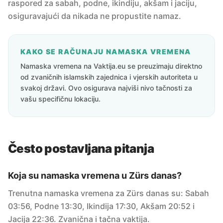
raspored za sabah, podne, ikindiju, akšam i jaciju,
osiguravajući da nikada ne propustite namaz.
KAKO SE RAČUNAJU NAMASKA VREMENA
Namaska vremena na Vaktija.eu se preuzimaju direktno
od zvaničnih islamskih zajednica i vjerskih autoriteta u
svakoj državi. Ovo osigurava najviši nivo tačnosti za
vašu specifičnu lokaciju.
Često postavljana pitanja
Koja su namaska vremena u Zürs danas?
Trenutna namaska vremena za Zürs danas su: Sabah
03:56, Podne 13:30, Ikindija 17:30, Akšam 20:52 i
Jacija 22:36. Zvanična i tačna vaktija.