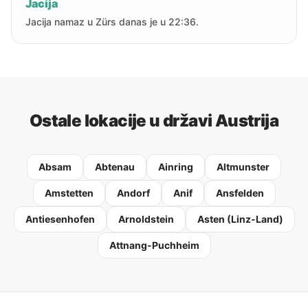
Jacija
Jacija namaz u Zürs danas je u 22:36.
Ostale lokacije u državi Austrija
Absam
Abtenau
Ainring
Altmunster
Amstetten
Andorf
Anif
Ansfelden
Antiesenhofen
Arnoldstein
Asten (Linz-Land)
Attnang-Puchheim