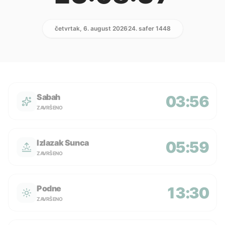
četvrtak, 6. august 2026
24. safer 1448
Sabah
03:56
ZAVRŠENO
Izlazak Sunca
05:59
ZAVRŠENO
Podne
13:30
ZAVRŠENO