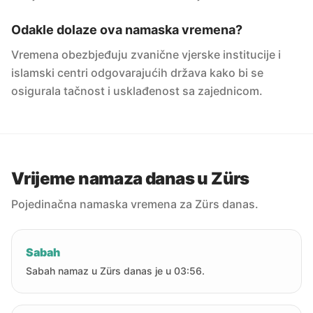
Odakle dolaze ova namaska vremena?
Vremena obezbjeđuju zvanične vjerske institucije i
islamski centri odgovarajućih država kako bi se
osigurala tačnost i usklađenost sa zajednicom.
Vrijeme namaza danas u Zürs
Pojedinačna namaska vremena za Zürs danas.
Sabah
Sabah namaz u Zürs danas je u 03:56.