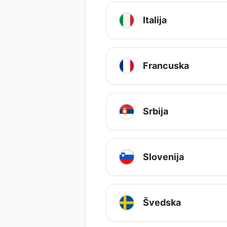
Italija
Francuska
Srbija
Slovenija
Švedska