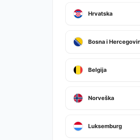
Hrvatska
Bosna i Hercegovi
Belgija
Norveška
Luksemburg