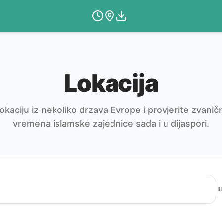
Lokacija
okaciju iz nekoliko drzava Evrope i provjerite zvan
vremena islamske zajednice sada i u dijaspori.
I