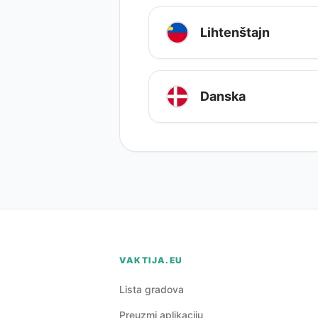
Lihtenštajn
Danska
VAKTIJA.EU
Lista gradova
Preuzmi aplikaciju