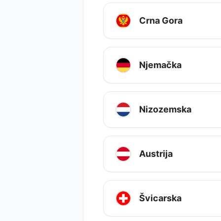
Crna Gora
Njemačka
Nizozemska
Austrija
Švicarska