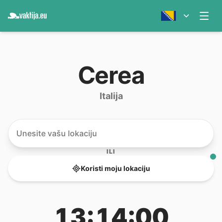
Cerea
Italija
ILI
Koristi moju lokaciju
13:14:00