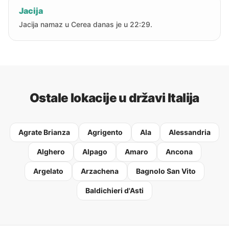
Jacija
Jacija namaz u Cerea danas je u 22:29.
Ostale lokacije u državi Italija
Agrate Brianza
Agrigento
Ala
Alessandria
Alghero
Alpago
Amaro
Ancona
Argelato
Arzachena
Bagnolo San Vito
Baldichieri d'Asti