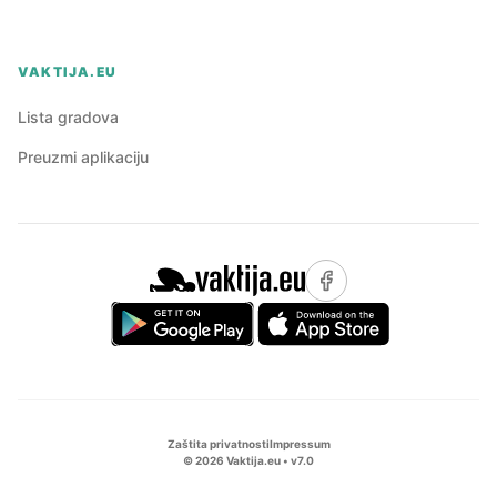
VAKTIJA.EU
Lista gradova
Preuzmi aplikaciju
Zaštita privatnosti
Impressum
©
2026
Vaktija.eu • v
7.0