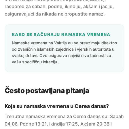
raspored za sabah, podne, ikindiju, akšam i jaciju,
osiguravajući da nikada ne propustite namaz.
KAKO SE RAČUNAJU NAMASKA VREMENA
Namaska vremena na Vaktija.eu se preuzimaju direktno
od zvaničnih islamskih zajednica i vjerskih autoriteta u
svakoj državi. Ovo osigurava najviši nivo tačnosti za
vašu specifičnu lokaciju.
Često postavljana pitanja
Koja su namaska vremena u Cerea danas?
Trenutna namaska vremena za Cerea danas su: Sabah
04:06, Podne 13:21, Ikindija 17:25, Akšam 20:36 i