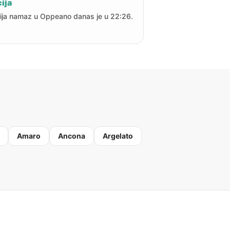
ija
ija namaz u Oppeano danas je u 22:26.
Amaro
Ancona
Argelato