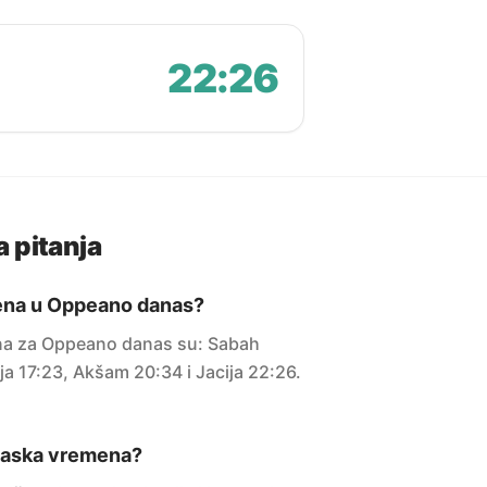
22:26
 pitanja
ena u Oppeano danas?
a za Oppeano danas su: Sabah
ja 17:23, Akšam 20:34 i Jacija 22:26.
maska vremena?