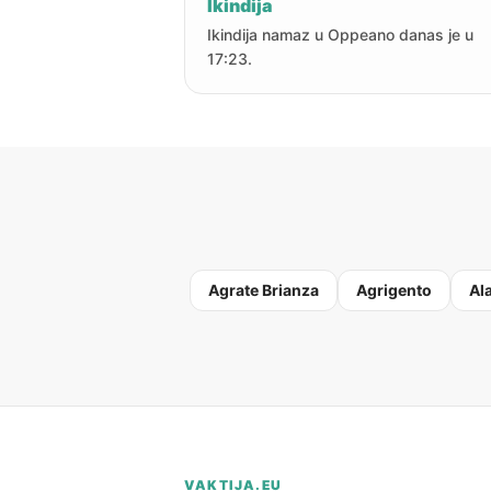
Ikindija
Ikindija namaz u Oppeano danas je u
17:23.
Agrate Brianza
Agrigento
Al
VAKTIJA.EU