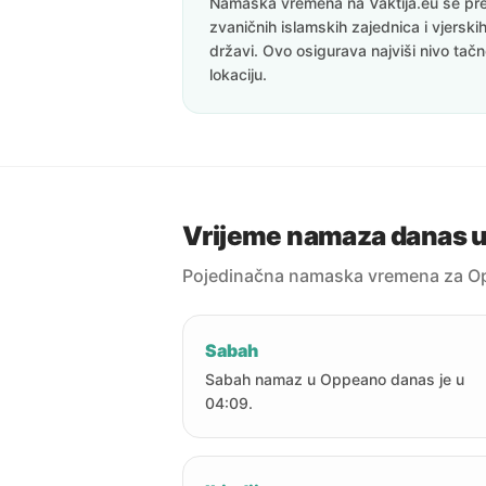
Namaska vremena na Vaktija.eu se pre
zvaničnih islamskih zajednica i vjerskih
državi. Ovo osigurava najviši nivo tač
lokaciju.
Vrijeme namaza danas 
Pojedinačna namaska vremena za O
Sabah
Sabah namaz u Oppeano danas je u
04:09.