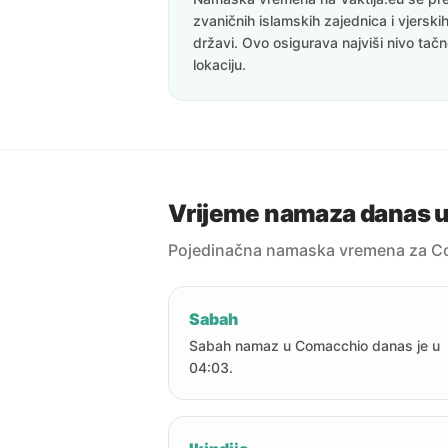
zvaničnih islamskih zajednica i vjerskih
državi. Ovo osigurava najviši nivo tač
lokaciju.
Vrijeme namaza danas 
Pojedinačna namaska vremena za C
Sabah
Sabah namaz u Comacchio danas je u
04:03.