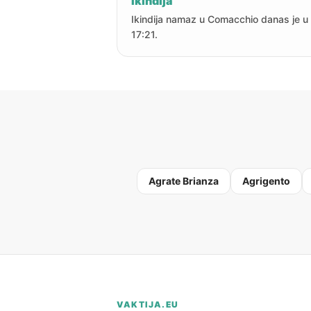
Ikindija
Ikindija namaz u Comacchio danas je u
17:21.
Agrate Brianza
Agrigento
VAKTIJA.EU