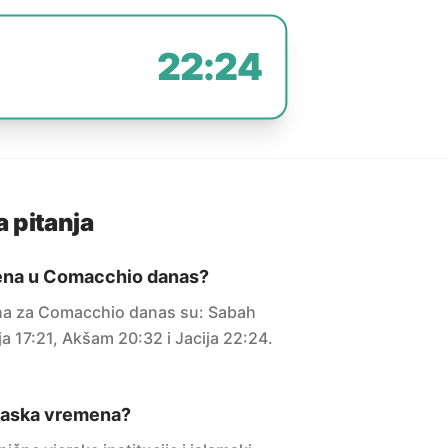
22:24
 pitanja
ena u Comacchio danas?
a za Comacchio danas su: Sabah
ja 17:21, Akšam 20:32 i Jacija 22:24.
maska vremena?