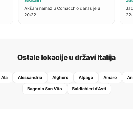
Akšam
Jac
Akšam namaz u Comacchio danas je u
Jac
20:32.
22:
Ostale lokacije u državi Italija
Ala
Alessandria
Alghero
Alpago
Amaro
An
Bagnolo San Vito
Baldichieri d'Asti