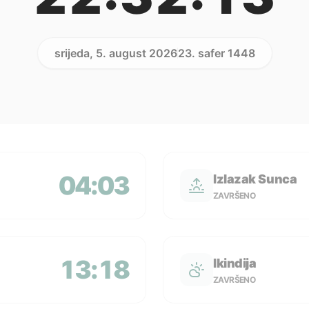
srijeda, 5. august 2026
23. safer 1448
04:03
Izlazak Sunca
ZAVRŠENO
13:18
Ikindija
ZAVRŠENO