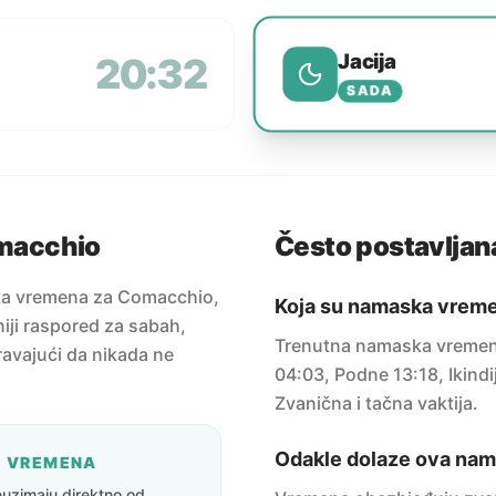
Jacija
20:32
SADA
macchio
Često postavljana
ska vremena za Comacchio,
Koja su namaska vrem
niji raspored za sabah,
Trenutna namaska vremen
uravajući da nikada ne
04:03, Podne 13:18, Ikindi
Zvanična i tačna vaktija.
Odakle dolaze ova na
A VREMENA
uzimaju direktno od