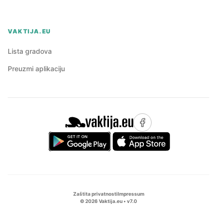
VAKTIJA.EU
Lista gradova
Preuzmi aplikaciju
Zaštita privatnosti
Impressum
©
2026
Vaktija.eu • v
7.0