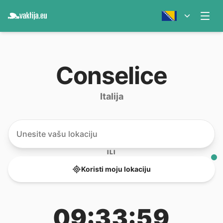
Conselice
Italija
ILI
Koristi moju lokaciju
09:33:59