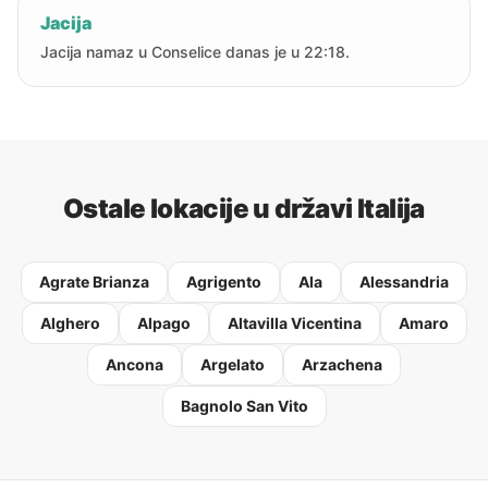
Jacija
Jacija namaz u Conselice danas je u 22:18.
Ostale lokacije u državi Italija
Agrate Brianza
Agrigento
Ala
Alessandria
Alghero
Alpago
Altavilla Vicentina
Amaro
Ancona
Argelato
Arzachena
Bagnolo San Vito