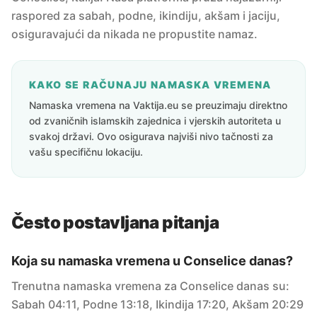
raspored za sabah, podne, ikindiju, akšam i jaciju,
osiguravajući da nikada ne propustite namaz.
KAKO SE RAČUNAJU NAMASKA VREMENA
Namaska vremena na Vaktija.eu se preuzimaju direktno
od zvaničnih islamskih zajednica i vjerskih autoriteta u
svakoj državi. Ovo osigurava najviši nivo tačnosti za
vašu specifičnu lokaciju.
Često postavljana pitanja
Koja su namaska vremena u Conselice danas?
Trenutna namaska vremena za Conselice danas su:
Sabah 04:11, Podne 13:18, Ikindija 17:20, Akšam 20:29