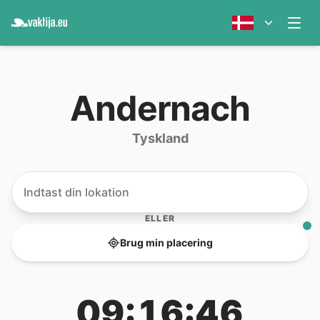
Andernach
Tyskland
ELLER
Brug min placering
09:16:46