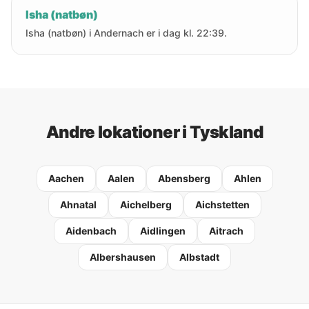
Isha (natbøn)
Isha (natbøn) i Andernach er i dag kl. 22:39.
Andre lokationer i Tyskland
Aachen
Aalen
Abensberg
Ahlen
Ahnatal
Aichelberg
Aichstetten
Aidenbach
Aidlingen
Aitrach
Albershausen
Albstadt