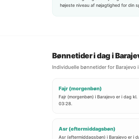
højeste niveau af nøjagtighed for din s
Bønnetider i dag i Baraj
Individuelle bønnetider for Barajevo 
Fajr (morgenbøn)
Fajr (morgenbøn) i Barajevo er i dag kl.
03:28.
Asr (eftermiddagsbøn)
Asr (eftermiddagsbøn) i Barajevo er i 