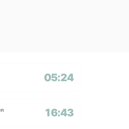
05:24
16:43
øn