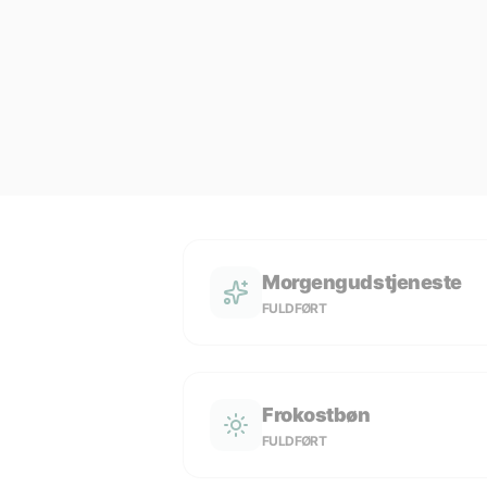
Morgengudstjeneste
FULDFØRT
Frokostbøn
FULDFØRT