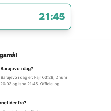
21:45
rgsmål
 Barajevo i dag?
 Barajevo i dag er: Fajr 03:28, Dhuhr
20:03 og Isha 21:45. Officiel og
netider fra?