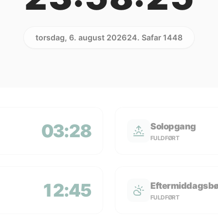
torsdag, 6. august 2026
24. Safar 1448
03:28
Solopgang
FULDFØRT
12:45
Eftermiddagsb
FULDFØRT