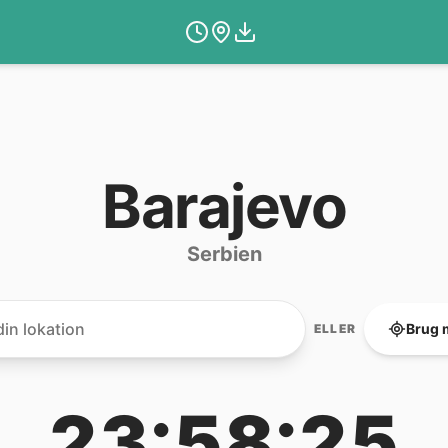
Barajevo
Serbien
Brug 
ELLER
23:58:25