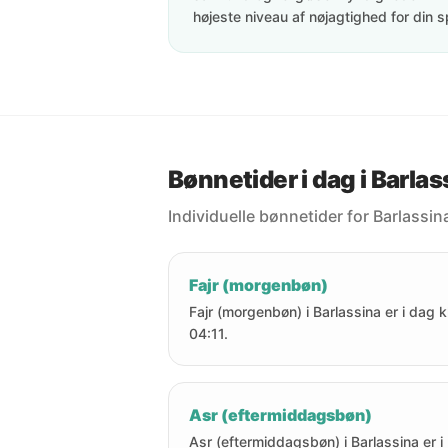
højeste niveau af nøjagtighed for din s
Bønnetider i dag i Barlas
Individuelle bønnetider for Barlassina
Fajr (morgenbøn)
Fajr (morgenbøn) i Barlassina er i dag kl
04:11.
Asr (eftermiddagsbøn)
Asr (eftermiddagsbøn) i Barlassina er i