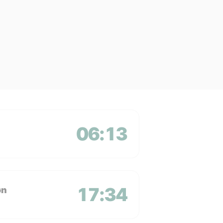
06:13
17:34
øn