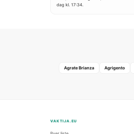
dag kl. 17:34.
Agrate Brianza
Agrigento
VAKTIJA.EU
Byer liste