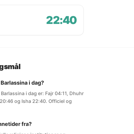
22:40
rgsmål
Barlassina i dag?
Barlassina i dag er: Fajr 04:11, Dhuhr
20:46 og Isha 22:40. Officiel og
netider fra?