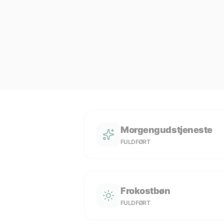
Morgengudstjeneste
FULDFØRT
Frokostbøn
FULDFØRT