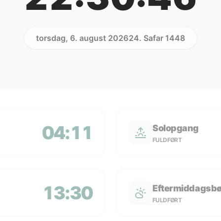
torsdag, 6. august 2026
24. Safar 1448
04:11
Solopgang
FULDFØRT
13:30
Eftermiddagsb
FULDFØRT