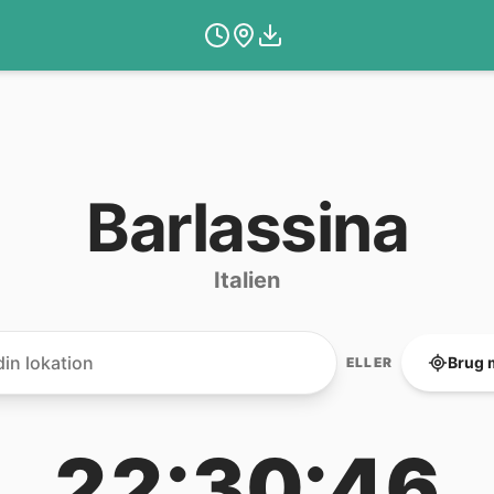
Barlassina
Italien
Brug 
ELLER
22:30:46