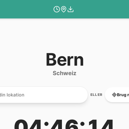
Bern
Schweiz
Brug 
ELLER
04:46:14