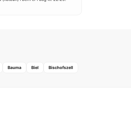
Bauma
Biel
Bischofszell