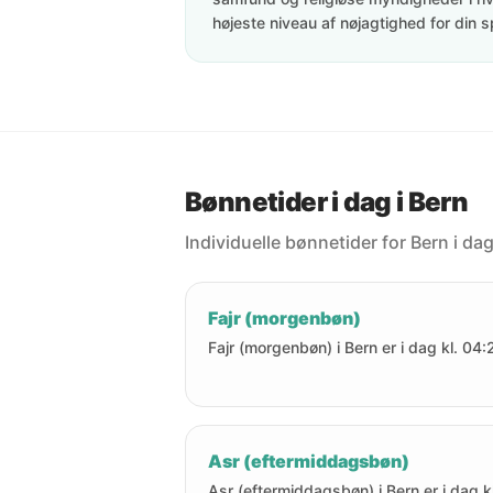
højeste niveau af nøjagtighed for din s
Bønnetider i dag i Bern
Individuelle bønnetider for Bern i dag
Fajr (morgenbøn)
Fajr (morgenbøn) i Bern er i dag kl. 04:
Asr (eftermiddagsbøn)
Asr (eftermiddagsbøn) i Bern er i dag kl