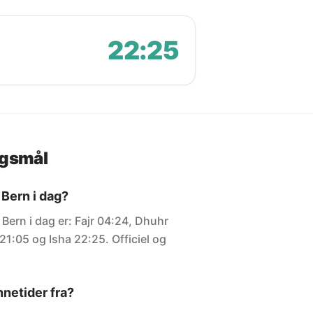
22:25
rgsmål
 Bern i dag?
 Bern i dag er: Fajr 04:24, Dhuhr
21:05 og Isha 22:25. Officiel og
netider fra?