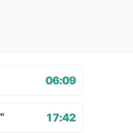
06:09
øn
17:42