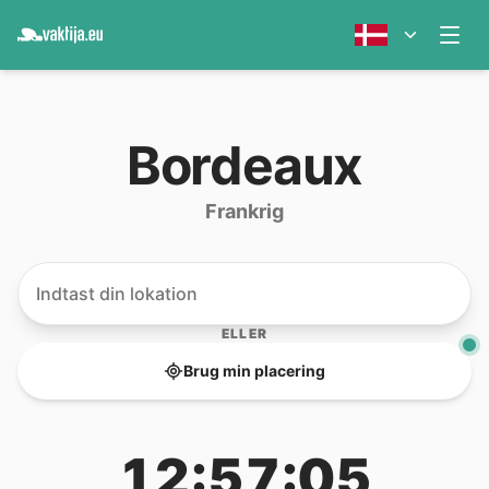
Bordeaux
Frankrig
ELLER
Brug min placering
12:57:05