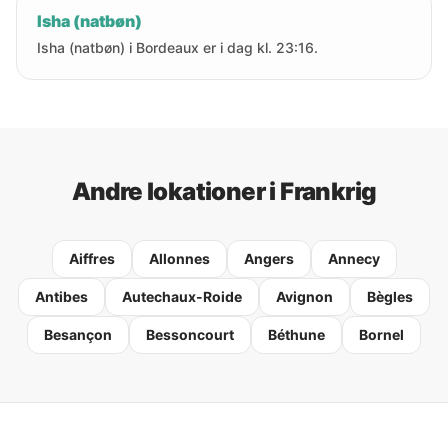
Isha (natbøn)
Isha (natbøn) i Bordeaux er i dag kl. 23:16.
Andre lokationer i Frankrig
Aiffres
Allonnes
Angers
Annecy
Antibes
Autechaux-Roide
Avignon
Bègles
Besançon
Bessoncourt
Béthune
Bornel