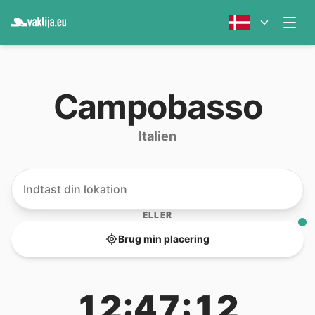
Campobasso
Italien
ELLER
Brug min placering
12:47:12