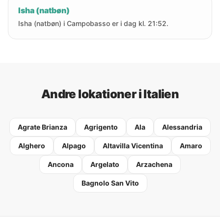
Isha (natbøn)
Isha (natbøn) i Campobasso er i dag kl. 21:52.
Andre lokationer i Italien
Agrate Brianza
Agrigento
Ala
Alessandria
Alghero
Alpago
Altavilla Vicentina
Amaro
Ancona
Argelato
Arzachena
Bagnolo San Vito