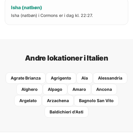
Isha (natbøn)
Isha (natbøn) i Cormons er i dag kl. 22:27.
Andre lokationer i Italien
Agrate Brianza
Agrigento
Ala
Alessandria
Alghero
Alpago
Amaro
Ancona
Argelato
Arzachena
Bagnolo San Vito
Baldichieri d'Asti