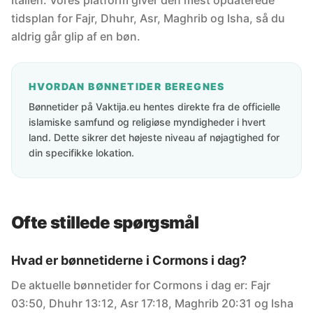
Italien. Vores platform giver den mest opdaterede
tidsplan for Fajr, Dhuhr, Asr, Maghrib og Isha, så du
aldrig går glip af en bøn.
HVORDAN BØNNETIDER BEREGNES
Bønnetider på Vaktija.eu hentes direkte fra de officielle
islamiske samfund og religiøse myndigheder i hvert
land. Dette sikrer det højeste niveau af nøjagtighed for
din specifikke lokation.
Ofte stillede spørgsmål
Hvad er bønnetiderne i Cormons i dag?
De aktuelle bønnetider for Cormons i dag er: Fajr
03:50, Dhuhr 13:12, Asr 17:18, Maghrib 20:31 og Isha