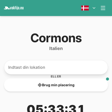
Cormons
Italien
ELLER
Brug min placering
05:33:31