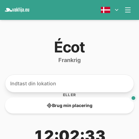
Écot
Frankrig
ELLER
Brug min placering
12:02:33