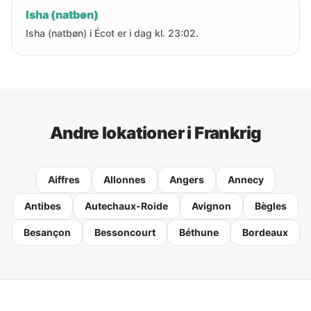
Isha (natbøn)
Isha (natbøn) i Écot er i dag kl. 23:02.
Andre lokationer i Frankrig
Aiffres
Allonnes
Angers
Annecy
Antibes
Autechaux-Roide
Avignon
Bègles
Besançon
Bessoncourt
Béthune
Bordeaux