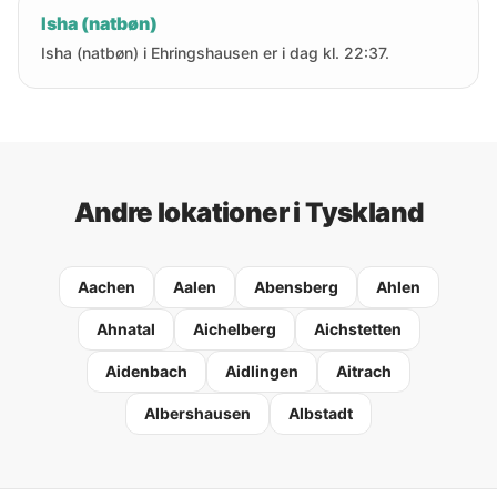
Isha (natbøn)
Isha (natbøn) i Ehringshausen er i dag kl. 22:37.
Andre lokationer i Tyskland
Aachen
Aalen
Abensberg
Ahlen
Ahnatal
Aichelberg
Aichstetten
Aidenbach
Aidlingen
Aitrach
Albershausen
Albstadt