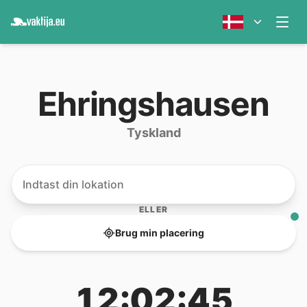
Ehringshausen
Tyskland
ELLER
Brug min placering
12:02:45