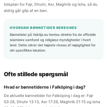
tidsplan for Fajr, Dhuhr, Asr, Maghrib og Isha, så du
aldrig går glip af en bøn.
HVORDAN BØNNETIDER BEREGNES
Bønnetider på Vaktija.eu hentes direkte fra de officielle
islamiske samfund og religiøse myndigheder i hvert
land. Dette sikrer det højeste niveau af nøjagtighed for
din specifikke lokation.
Ofte stillede spørgsmål
Hvad er bønnetiderne i Falköping i dag?
De aktuelle bønnetider for Falköping i dag er: Fajr
03:28, Dhuhr 13:13, Asr 17:26, Maghrib 21:15 og Isha