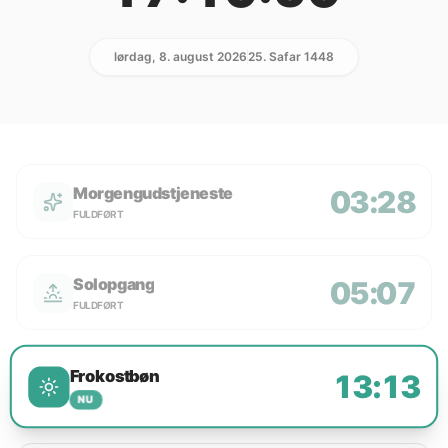
lørdag, 8. august 2026
25. Safar 1448
Morgengudstjeneste
03:28
FULDFØRT
Solopgang
05:07
FULDFØRT
Frokostbøn
13:13
NU