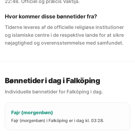
22:48. Officiel og præcis Vaktija.
Hvor kommer disse bønnetider fra?
Tiderne leveres af de officielle religiøse institutioner
og islamiske centre i de respektive lande for at sikre
nøjagtighed og overensstemmelse med samfundet.
Bønnetider i dag i Falköping
Individuelle bønnetider for Falköping i dag.
Fajr (morgenbøn)
Fajr (morgenbøn) i Falköping er i dag kl. 03:28.