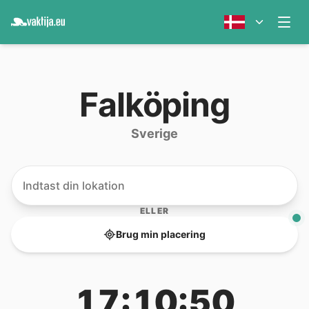
Falköping
Sverige
ELLER
Brug min placering
17:10:50