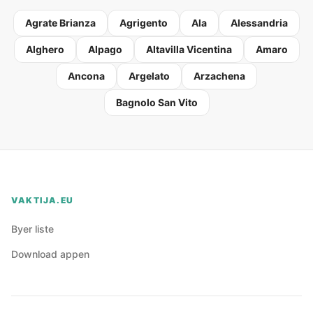
Agrate Brianza
Agrigento
Ala
Alessandria
Alghero
Alpago
Altavilla Vicentina
Amaro
Ancona
Argelato
Arzachena
Bagnolo San Vito
VAKTIJA.EU
Byer liste
Download appen