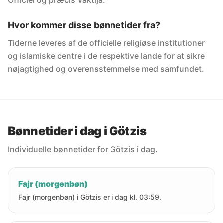
Officiel og præcis Vaktija.
Hvor kommer disse bønnetider fra?
Tiderne leveres af de officielle religiøse institutioner
og islamiske centre i de respektive lande for at sikre
nøjagtighed og overensstemmelse med samfundet.
Bønnetider i dag i Götzis
Individuelle bønnetider for Götzis i dag.
Fajr (morgenbøn)
Fajr (morgenbøn) i Götzis er i dag kl. 03:59.