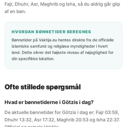
Fajr, Dhuhr, Asr, Maghrib og Isha, så du aldrig går glip
af en bøn.
HVORDAN BØNNETIDER BEREGNES
Bønnetider på Vaktija.eu hentes direkte fra de officielle
islamiske samfund og religiøse myndigheder i hvert
land. Dette sikrer det højeste niveau af nøjagtighed for
din specifikke lokation.
Ofte stillede spørgsmål
Hvad er bønnetiderne i Götzis i dag?
De aktuelle bønnetider for Götzis i dag er: Fajr 03:59,
Dhuhr 13:32, Asr 17:32, Maghrib 20:53 og Isha 22:37.