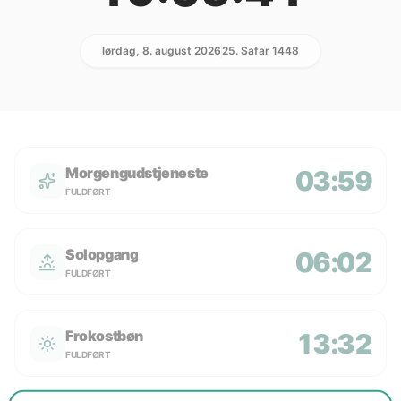
lørdag, 8. august 2026
25. Safar 1448
Morgengudstjeneste
03:59
FULDFØRT
Solopgang
06:02
FULDFØRT
Frokostbøn
13:32
FULDFØRT