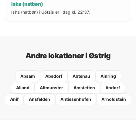
Isha (natbøn)
Isha (natbøn) i Götzis er i dag kl. 22:37.
Andre lokationer i Østrig
Absam
Absdorf
Abtenau
Ainring
Alland
Altmunster
Amstetten
Andorf
Anif
Ansfelden
Antiesenhofen
Arnoldstein