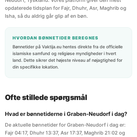
Neudorf, Tyskland. Vores platform giver den mest
opdaterede tidsplan for Fajr, Dhuhr, Asr, Maghrib og
Isha, så du aldrig går glip af en bøn.
HVORDAN BØNNETIDER BEREGNES
Bønnetider på Vaktija.eu hentes direkte fra de officielle
islamiske samfund og religiøse myndigheder i hvert
land. Dette sikrer det højeste niveau af nøjagtighed for
din specifikke lokation.
Ofte stillede spørgsmål
Hvad er bønnetiderne i Graben-Neudorf i dag?
De aktuelle bønnetider for Graben-Neudorf i dag er:
Fajr 04:17, Dhuhr 13:37, Asr 17:37, Maghrib 21:02 og