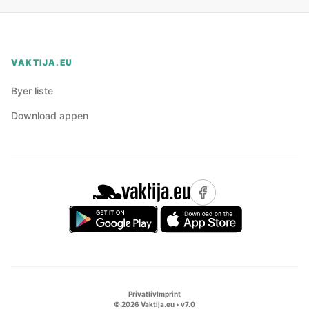
VAKTIJA.EU
Byer liste
Download appen
Privatliv
Imprint
©
2026
Vaktija.eu • v
7.0