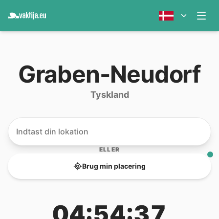
Graben-Neudorf
Tyskland
ELLER
Brug min placering
04:54:37