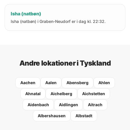
Isha (natbøn)
Isha (natbøn) i Graben-Neudorf er i dag kl. 22:32.
Andre lokationer i Tyskland
Aachen
Aalen
Abensberg
Ahlen
Ahnatal
Aichelberg
Aichstetten
Aidenbach
Aidlingen
Aitrach
Albershausen
Albstadt