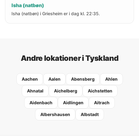
Isha (natbøn)
Isha (natbøn) i Griesheim er i dag kl. 22:35.
Andre lokationer i Tyskland
Aachen
Aalen
Abensberg
Ahlen
Ahnatal
Aichelberg
Aichstetten
Aidenbach
Aidlingen
Aitrach
Albershausen
Albstadt