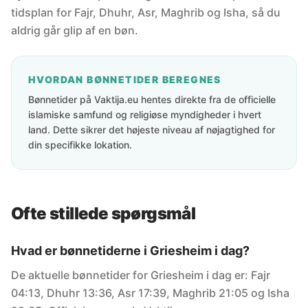
tidsplan for Fajr, Dhuhr, Asr, Maghrib og Isha, så du
aldrig går glip af en bøn.
HVORDAN BØNNETIDER BEREGNES
Bønnetider på Vaktija.eu hentes direkte fra de officielle
islamiske samfund og religiøse myndigheder i hvert
land. Dette sikrer det højeste niveau af nøjagtighed for
din specifikke lokation.
Ofte stillede spørgsmål
Hvad er bønnetiderne i Griesheim i dag?
De aktuelle bønnetider for Griesheim i dag er: Fajr
04:13, Dhuhr 13:36, Asr 17:39, Maghrib 21:05 og Isha