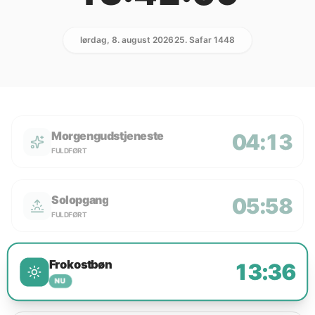
lørdag, 8. august 2026
25. Safar 1448
Morgengudstjeneste
04:13
FULDFØRT
Solopgang
05:58
FULDFØRT
Frokostbøn
13:36
NU