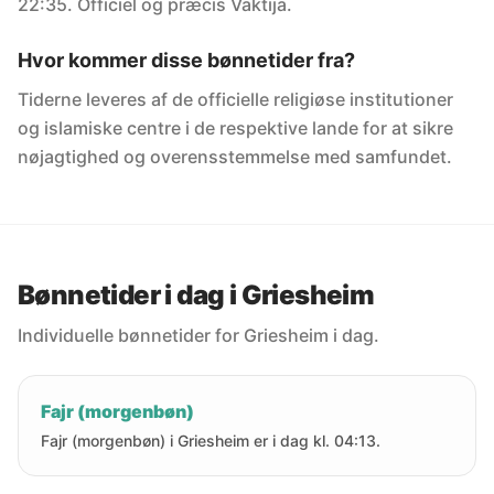
22:35. Officiel og præcis Vaktija.
Hvor kommer disse bønnetider fra?
Tiderne leveres af de officielle religiøse institutioner
og islamiske centre i de respektive lande for at sikre
nøjagtighed og overensstemmelse med samfundet.
Bønnetider i dag i Griesheim
Individuelle bønnetider for Griesheim i dag.
Fajr (morgenbøn)
Fajr (morgenbøn) i Griesheim er i dag kl. 04:13.