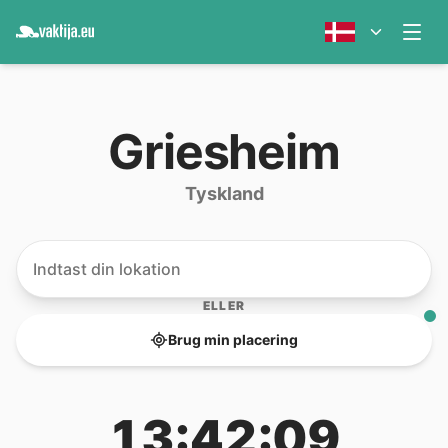
Griesheim
Tyskland
ELLER
Brug min placering
13:42:09