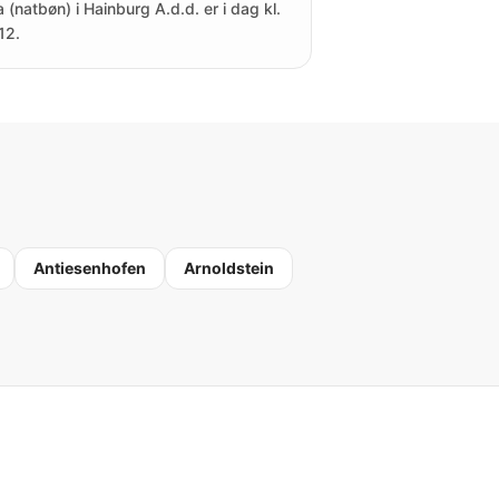
a (natbøn) i Hainburg A.d.d. er i dag kl.
12.
Antiesenhofen
Arnoldstein