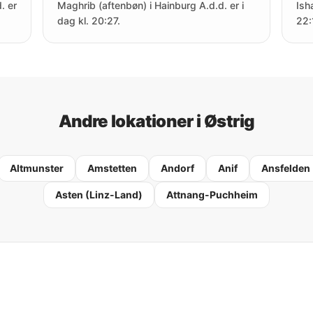
. er
Maghrib (aftenbøn) i Hainburg A.d.d. er i
Ish
dag kl. 20:27.
22:
Andre lokationer i Østrig
Altmunster
Amstetten
Andorf
Anif
Ansfelden
Asten (Linz-Land)
Attnang-Puchheim