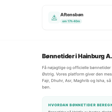
Aftensbøn
om 17h 40m
Bønnetider i Hainburg A.
Få nøjagtige og officielle bønnetider
Østrig. Vores platform giver den mes
Fajr, Dhuhr, Asr, Maghrib og Isha, så 
bøn.
HVORDAN BØNNETIDER BEREG