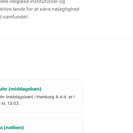
elle religiøse institutioner og
ektive lande for at sikre nøjagtighed
d samfundet.
uhr (middagsbøn)
hr (middagsbøn) i Hainburg A.d.d. er i
 kl. 13:03.
a (natbøn)