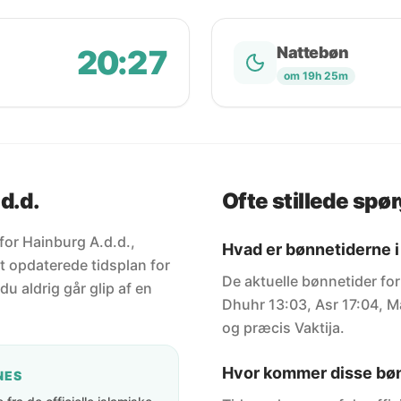
20:27
Nattebøn
om 19h 25m
d.d.
Ofte stillede spø
 for Hainburg A.d.d.,
Hvad er bønnetiderne i 
t opdaterede tidsplan for
De aktuelle bønnetider for
du aldrig går glip af en
Dhuhr 13:03, Asr 17:04, Ma
og præcis Vaktija.
Hvor kommer disse bøn
NES