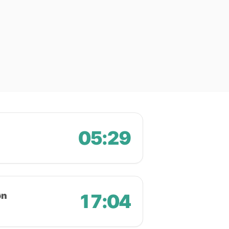
05:29
øn
17:04