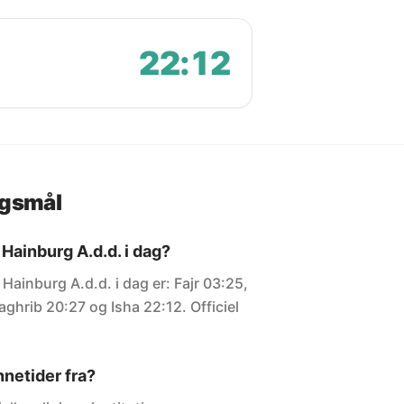
22:12
rgsmål
Hainburg A.d.d. i dag?
 Hainburg A.d.d. i dag er: Fajr 03:25,
ghrib 20:27 og Isha 22:12. Officiel
netider fra?