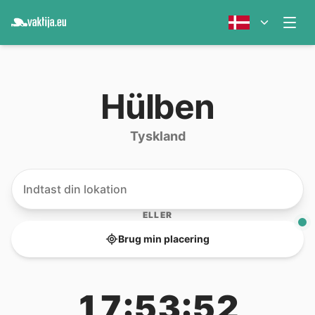
Hülben
Tyskland
ELLER
Brug min placering
17:53:52