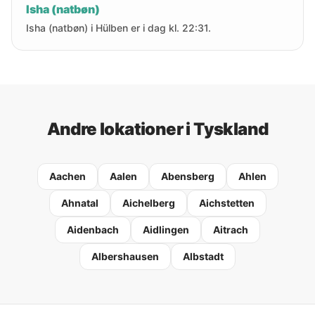
Isha (natbøn)
Isha (natbøn) i Hülben er i dag kl. 22:31.
Andre lokationer i Tyskland
Aachen
Aalen
Abensberg
Ahlen
Ahnatal
Aichelberg
Aichstetten
Aidenbach
Aidlingen
Aitrach
Albershausen
Albstadt