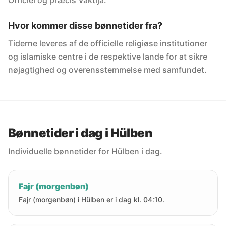
Officiel og præcis Vaktija.
Hvor kommer disse bønnetider fra?
Tiderne leveres af de officielle religiøse institutioner
og islamiske centre i de respektive lande for at sikre
nøjagtighed og overensstemmelse med samfundet.
Bønnetider i dag i Hülben
Individuelle bønnetider for Hülben i dag.
Fajr (morgenbøn)
Fajr (morgenbøn) i Hülben er i dag kl. 04:10.