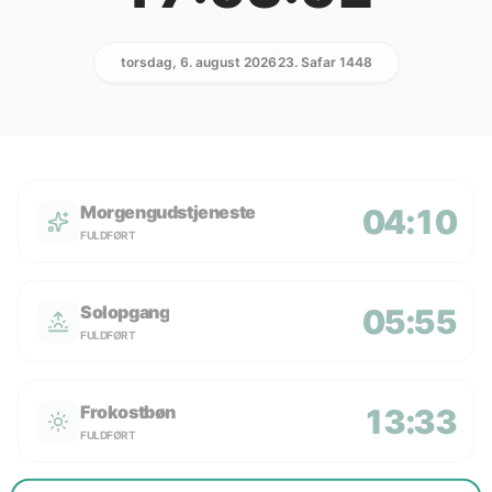
torsdag, 6. august 2026
23. Safar 1448
Morgengudstjeneste
04:10
FULDFØRT
Solopgang
05:55
FULDFØRT
Frokostbøn
13:33
FULDFØRT