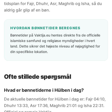
tidsplan for Fajr, Dhuhr, Asr, Maghrib og Isha, så du
aldrig går glip af en bøn.
HVORDAN BØNNETIDER BEREGNES
Bønnetider på Vaktija.eu hentes direkte fra de officielle
islamiske samfund og religiøse myndigheder i hvert
land. Dette sikrer det højeste niveau af nøjagtighed for
din specifikke lokation.
Ofte stillede spørgsmål
Hvad er bønnetiderne i Hülben i dag?
De aktuelle bønnetider for Hülben i dag er: Fajr 04:10,
Dhuhr 13:33, Asr 17:36, Maghrib 21:01 og Isha 22:31.