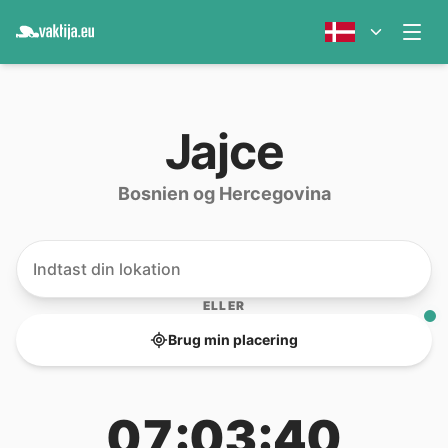
Jajce
Bosnien og Hercegovina
ELLER
Brug min placering
07:03:40