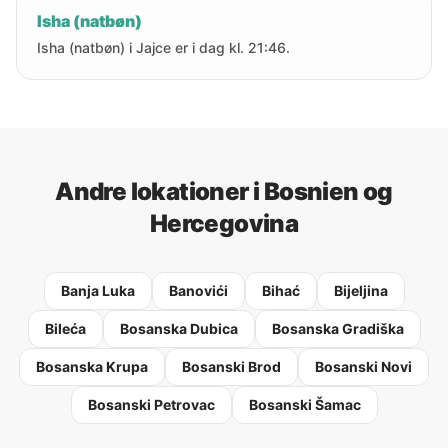
Isha (natbøn)
Isha (natbøn) i Jajce er i dag kl. 21:46.
Andre lokationer i Bosnien og
Hercegovina
Banja Luka
Banovići
Bihać
Bijeljina
Bileća
Bosanska Dubica
Bosanska Gradiška
Bosanska Krupa
Bosanski Brod
Bosanski Novi
Bosanski Petrovac
Bosanski Šamac