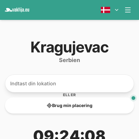
Kragujevac
Serbien
ELLER
Brug min placering
09:24:08