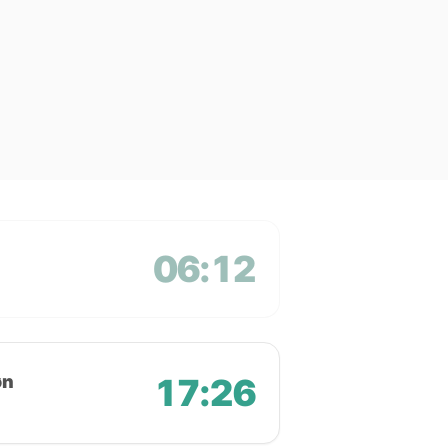
06:12
øn
17:26