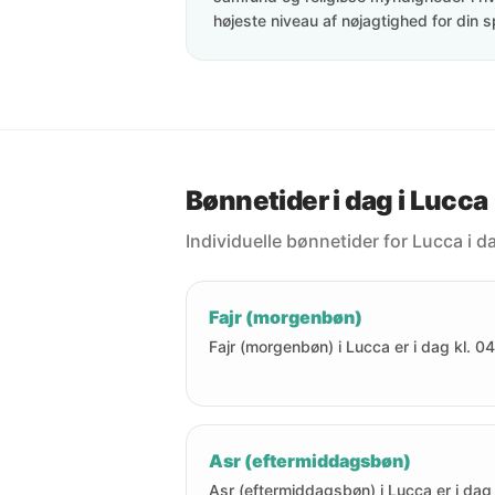
højeste niveau af nøjagtighed for din s
Bønnetider i dag i Lucca
Individuelle bønnetider for Lucca i d
Fajr (morgenbøn)
Fajr (morgenbøn) i Lucca er i dag kl. 04
Asr (eftermiddagsbøn)
Asr (eftermiddagsbøn) i Lucca er i dag 