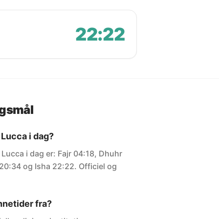
22:22
rgsmål
 Lucca i dag?
 Lucca i dag er: Fajr 04:18, Dhuhr
20:34 og Isha 22:22. Officiel og
netider fra?