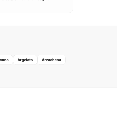
cona
Argelato
Arzachena