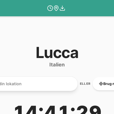
Lucca
Italien
Brug 
ELLER
14:41:29