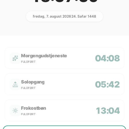
fredag, 7. august 2026
24. Safar 1448
Morgengudstjeneste
04:08
FULDFØRT
Solopgang
05:42
FULDFØRT
Frokostbøn
13:04
FULDFØRT