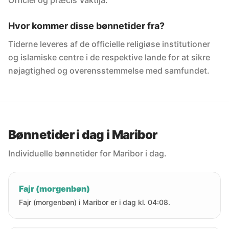
Officiel og præcis Vaktija.
Hvor kommer disse bønnetider fra?
Tiderne leveres af de officielle religiøse institutioner
og islamiske centre i de respektive lande for at sikre
nøjagtighed og overensstemmelse med samfundet.
Bønnetider i dag i Maribor
Individuelle bønnetider for Maribor i dag.
Fajr (morgenbøn)
Fajr (morgenbøn) i Maribor er i dag kl. 04:08.