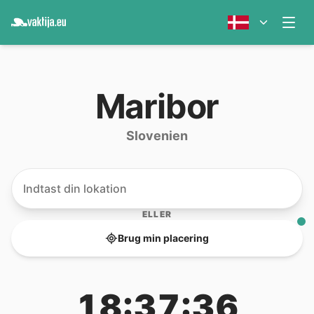
Maribor
Slovenien
ELLER
Brug min placering
18:37:36