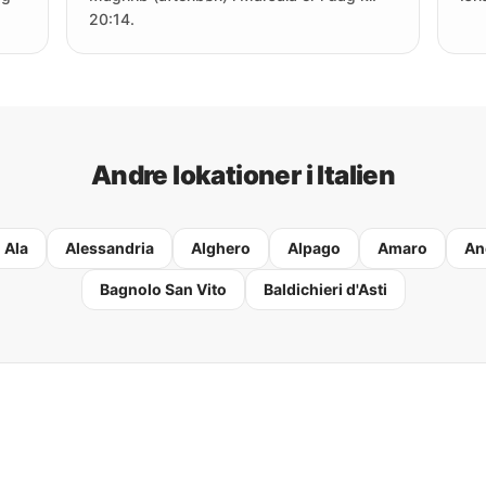
20:14.
Andre lokationer i Italien
Ala
Alessandria
Alghero
Alpago
Amaro
An
Bagnolo San Vito
Baldichieri d'Asti