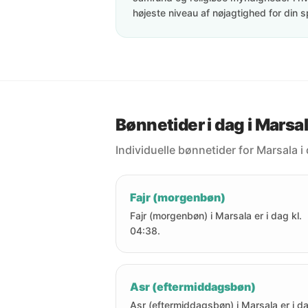
højeste niveau af nøjagtighed for din s
Bønnetider i dag i Marsa
Individuelle bønnetider for Marsala i
Fajr (morgenbøn)
Fajr (morgenbøn) i Marsala er i dag kl.
04:38.
Asr (eftermiddagsbøn)
Asr (eftermiddagsbøn) i Marsala er i d