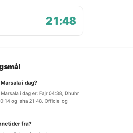
21:48
rgsmål
 Marsala i dag?
 Marsala i dag er: Fajr 04:38, Dhuhr
0:14 og Isha 21:48. Officiel og
netider fra?