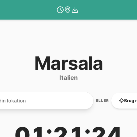
Marsala
Italien
Brug 
ELLER
01:21:24