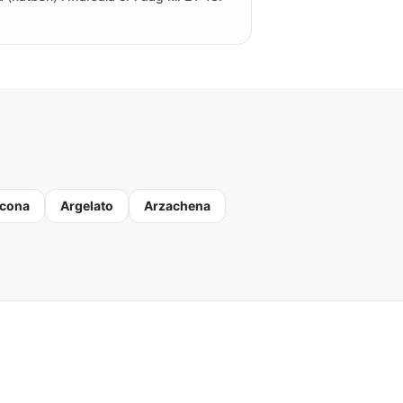
cona
Argelato
Arzachena