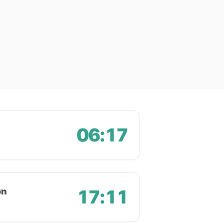
06:17
øn
17:11