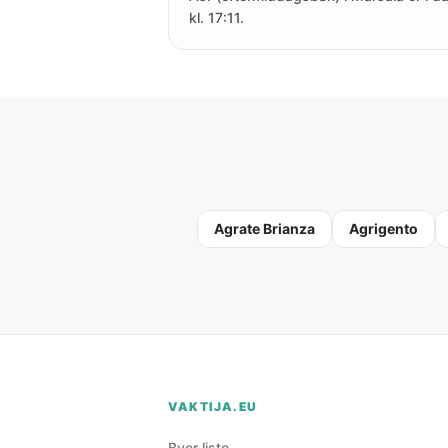
kl. 17:11.
Agrate Brianza
Agrigento
VAKTIJA.EU
Byer liste