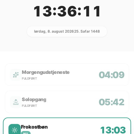
13:36:11
lørdag, 8. august 2026
25. Safar 1448
Morgengudstjeneste
04:09
FULDFØRT
Solopgang
05:42
FULDFØRT
Frokostbøn
13:03
NU