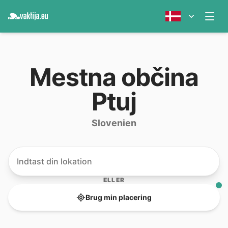
Mestna občina
Ptuj
Slovenien
ELLER
Brug min placering