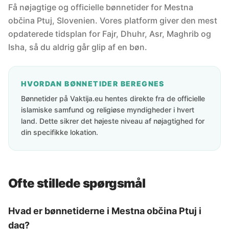
Få nøjagtige og officielle bønnetider for Mestna
občina Ptuj, Slovenien. Vores platform giver den mest
opdaterede tidsplan for Fajr, Dhuhr, Asr, Maghrib og
Isha, så du aldrig går glip af en bøn.
HVORDAN BØNNETIDER BEREGNES
Bønnetider på Vaktija.eu hentes direkte fra de officielle
islamiske samfund og religiøse myndigheder i hvert
land. Dette sikrer det højeste niveau af nøjagtighed for
din specifikke lokation.
Ofte stillede spørgsmål
Hvad er bønnetiderne i Mestna občina Ptuj i
dag?