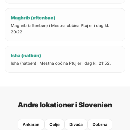
Maghrib (aftenbøn)
Maghrib (aftenbøn) i Mestna občina Ptuj er i dag kl.
20:22.
Isha (natbøn)
Isha (natbøn) i Mestna občina Ptuj er i dag kl. 21:52.
Andre lokationer i Slovenien
Ankaran
Celje
Divača
Dobrna