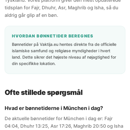
Tyskland. Vores platform giver den mest opdaterede
tidsplan for Fajr, Dhuhr, Asr, Maghrib og Isha, så du
aldrig går glip af en bøn.
HVORDAN BØNNETIDER BEREGNES
Bønnetider på Vaktija.eu hentes direkte fra de officielle
islamiske samfund og religiøse myndigheder i hvert
land. Dette sikrer det højeste niveau af nøjagtighed for
din specifikke lokation.
Ofte stillede spørgsmål
Hvad er bønnetiderne i München i dag?
De aktuelle bønnetider for München i dag er: Fajr
04:04, Dhuhr 13:25, Asr 17:26, Maghrib 20:50 og Isha