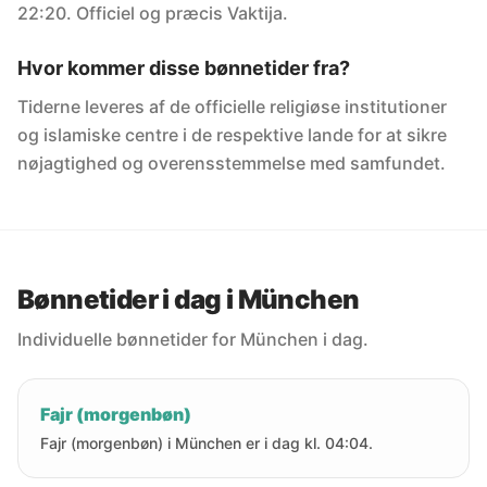
22:20. Officiel og præcis Vaktija.
Hvor kommer disse bønnetider fra?
Tiderne leveres af de officielle religiøse institutioner
og islamiske centre i de respektive lande for at sikre
nøjagtighed og overensstemmelse med samfundet.
Bønnetider i dag i München
Individuelle bønnetider for München i dag.
Fajr (morgenbøn)
Fajr (morgenbøn) i München er i dag kl. 04:04.