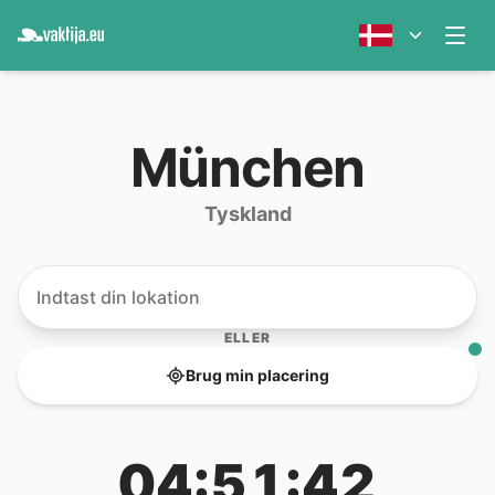
München
Tyskland
ELLER
Brug min placering
04:51:42