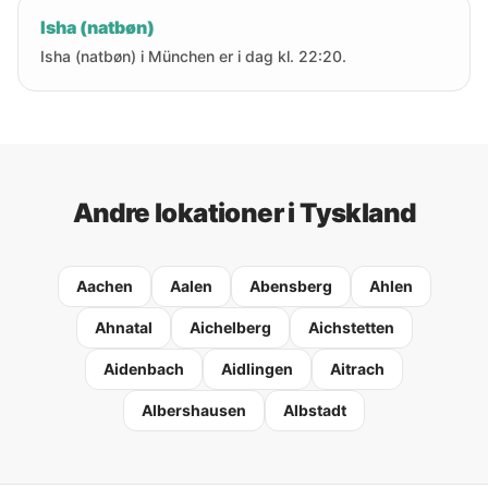
Isha (natbøn)
Isha (natbøn) i München er i dag kl. 22:20.
Andre lokationer i Tyskland
Aachen
Aalen
Abensberg
Ahlen
Ahnatal
Aichelberg
Aichstetten
Aidenbach
Aidlingen
Aitrach
Albershausen
Albstadt